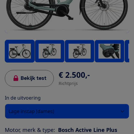
€ 2.500,-
Bekijk test
Richtprijs
In de uitvoering
Lage instap (dames)
Motor, merk & type:
Bosch Active Line Plus