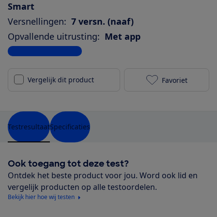
Smart
Versnellingen:
7 versn. (naaf)
Opvallende uitrusting:
Met app
Bekijk alle specificaties
Vergelijk dit product
Favoriet
Sparta a-Lane
Testresultaat
Specificaties
Ook toegang tot deze test?
Ontdek het beste product voor jou. Word ook lid en
vergelijk producten op alle testoordelen.
Bekijk hier hoe wij testen