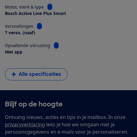
Bekijk informatie voor Motor, merk & type
Motor, merk & type
Bosch Active Line Plus Smart
Bekijk informatie voor Versnellingen
Versnellingen
7 versn. (naaf)
Bekijk informatie voor Opvallende uitrus
Opvallende uitrusting
Met app
Alle specificaties
Blijf op de hoogte
Ontvang nieuws, acties en tips in je mailbox. In onze
privacyverklaring
lees je hoe we omgaan met je
persoonsgegevens en e-mails voor je personaliseren.