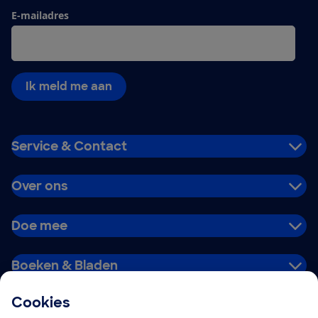
E-mailadres
Ik meld me aan
Service & Contact
Over ons
Doe mee
Boeken & Bladen
Cookies