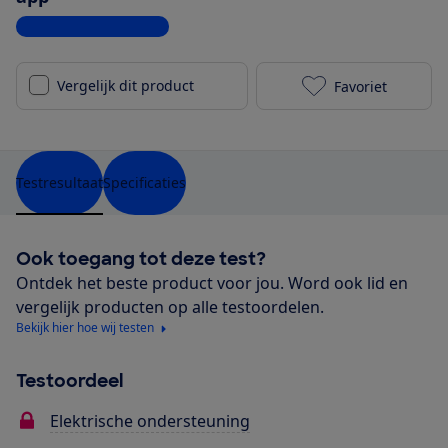
Bekijk alle specificaties
Vergelijk dit product
Favoriet
Sparta c-Grid
Testresultaat
Specificaties
Ook toegang tot deze test?
Ontdek het beste product voor jou. Word ook lid en
vergelijk producten op alle testoordelen.
Bekijk hier hoe wij testen
Testoordeel
Elektrische ondersteuning