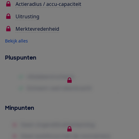
Actieradius / accu-capaciteit
Uitrusting
Merktevredenheid
Bekijk alles
Pluspunten
Minpunten