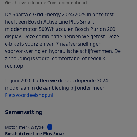
Geschreven door de Consumentenbond
De Sparta c-Grid Energy 2024/2025 in onze test
heeft een Bosch Active Line Plus Smart
middenmotor, 500Wh accu en Bosch Purion 200
display. Deze combinatie hebben we getest. Deze
e-bike is voorzien van 7 naafversnellingen,
voorvorkvering en hydraulische schijfremmen. De
zithouding is vooral comfortabel of redelijk
rechtop.
In juni 2026 troffen we dit doorlopende 2024-
model aan in de aanbieding bij onder meer
Fietsvoordeelshop.nl
.
Samenvatting
Bekijk informatie voor Motor, merk & type
Motor, merk & type
Bosch Active Line Plus Smart