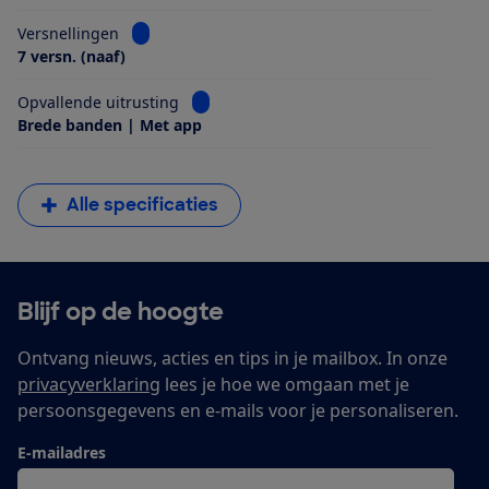
Bekijk informatie voor Versnellingen
Versnellingen
7 versn. (naaf)
Bekijk informatie voor Opvallende uitrus
Opvallende uitrusting
Brede banden | Met app
Alle specificaties
Blijf op de hoogte
Ontvang nieuws, acties en tips in je mailbox. In onze
privacyverklaring
lees je hoe we omgaan met je
persoonsgegevens en e-mails voor je personaliseren.
E-mailadres