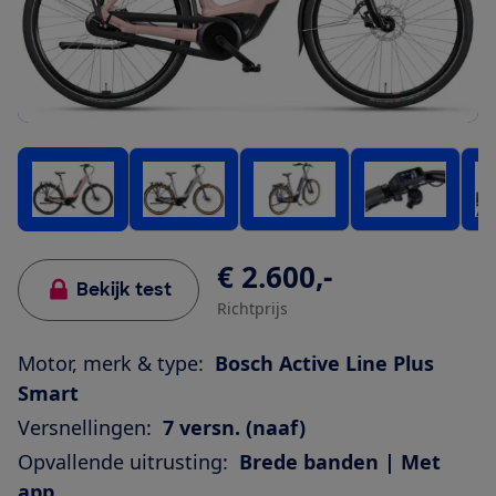
€ 2.600,-
Bekijk test
Richtprijs
Motor, merk & type:
Bosch Active Line Plus
Smart
Versnellingen:
7 versn. (naaf)
Opvallende uitrusting:
Brede banden | Met
app