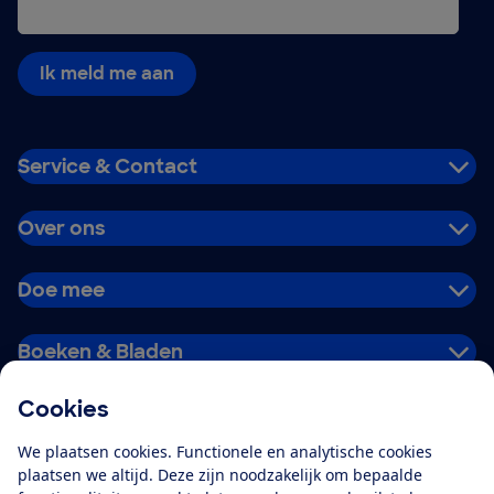
Ik meld me aan
Service & Contact
Over ons
Doe mee
Boeken & Bladen
Cookies
Download de app
We plaatsen cookies. Functionele en analytische cookies
plaatsen we altijd. Deze zijn noodzakelijk om bepaalde