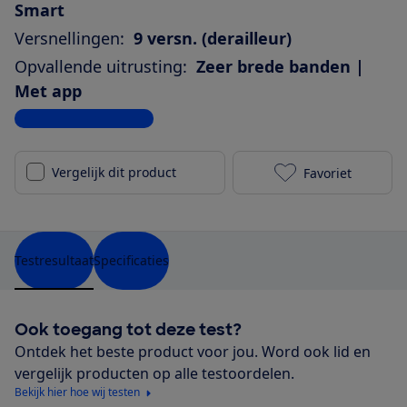
Smart
Versnellingen:
9 versn. (derailleur)
Opvallende uitrusting:
Zeer brede banden |
Met app
Bekijk alle specificaties
Vergelijk dit product
Favoriet
Trek Allant+ 
Testresultaat
Specificaties
Ook toegang tot deze test?
Ontdek het beste product voor jou. Word ook lid en
vergelijk producten op alle testoordelen.
Bekijk hier hoe wij testen