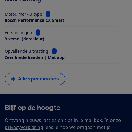
Bekijk informatie voor Motor, merk & type
Motor, merk & type
Bosch Performance CX Smart
Bekijk informatie voor Versnellingen
Versnellingen
9 versn. (derailleur)
Bekijk informatie voor Opvallende uitrus
Opvallende uitrusting
Zeer brede banden | Met app
Alle specificaties
Blijf op de hoogte
Ontvang nieuws, acties en tips in je mailbox. In onze
privacyverklaring
lees je hoe we omgaan met je