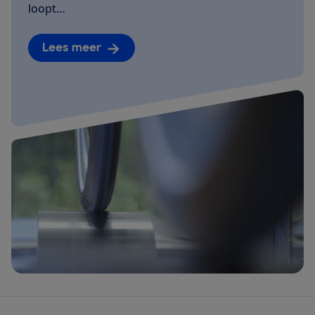
loopt…
Lees meer