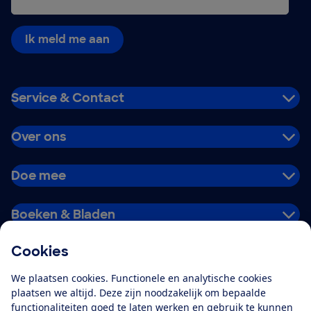
Ik meld me aan
Service & Contact
Over ons
Doe mee
Boeken & Bladen
Cookies
Download de app
We plaatsen cookies. Functionele en analytische cookies
plaatsen we altijd. Deze zijn noodzakelijk om bepaalde
functionaliteiten goed te laten werken en gebruik te kunnen