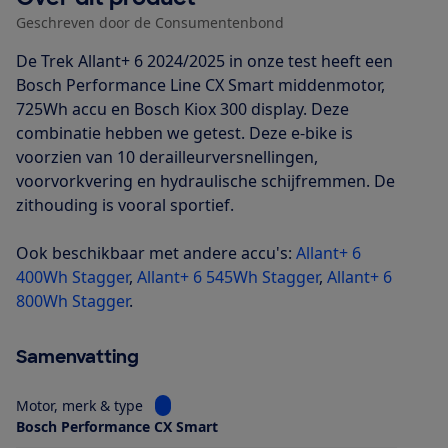
Geschreven door de Consumentenbond
De Trek Allant+ 6 2024/2025 in onze test heeft een
Bosch Performance Line CX Smart middenmotor,
725Wh accu en Bosch Kiox 300 display. Deze
combinatie hebben we getest. Deze e-bike is
voorzien van 10 derailleurversnellingen,
voorvorkvering en hydraulische schijfremmen. De
zithouding is vooral sportief.
Ook beschikbaar met andere accu's:
Allant+ 6
400Wh Stagger
,
Allant+ 6 545Wh Stagger
,
Allant+ 6
800Wh Stagger
.
Samenvatting
Bekijk informatie voor Motor, merk & type
Motor, merk & type
Bosch Performance CX Smart