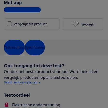
Met app
Bekijk alle specificaties
Vergelijk dit product
Favoriet
Trek Allant+ 
Testresultaat
Specificaties
Ook toegang tot deze test?
Ontdek het beste product voor jou. Word ook lid en
vergelijk producten op alle testoordelen.
Bekijk hier hoe wij testen
Testoordeel
Elektrische ondersteuning