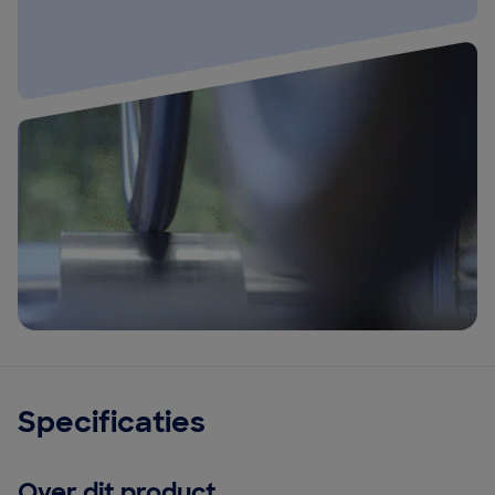
Specificaties
Over dit product