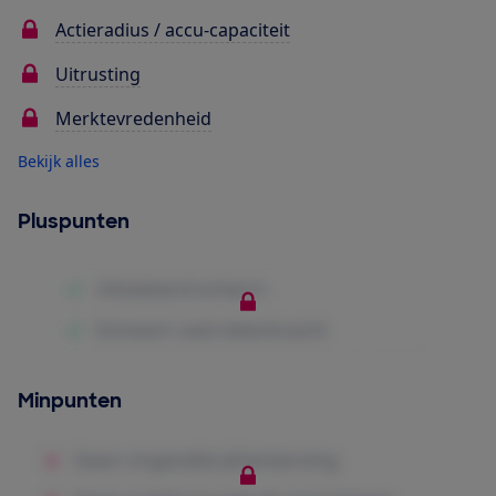
Actieradius / accu-capaciteit
Uitrusting
Merktevredenheid
Bekijk alles
Pluspunten
Minpunten