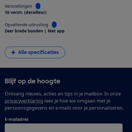
Bekijk informatie voor Versnellingen
Versnellingen
10 versn. (derailleur)
Bekijk informatie voor Opvallende uitrus
Opvallende uitrusting
Zeer brede banden | Met app
Alle specificaties
Blijf op de hoogte
Ontvang nieuws, acties en tips in je mailbox. In onze
privacyverklaring
lees je hoe we omgaan met je
persoonsgegevens en e-mails voor je personaliseren.
E-mailadres