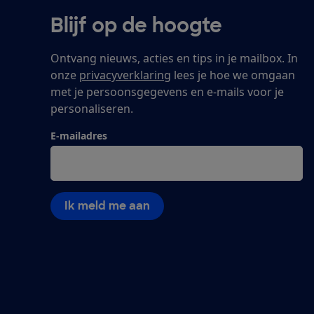
Blijf op de hoogte
Ontvang nieuws, acties en tips in je mailbox. In
onze
privacyverklaring
lees je hoe we omgaan
met je persoonsgegevens en e-mails voor je
personaliseren.
E-mailadres
Ik meld me aan