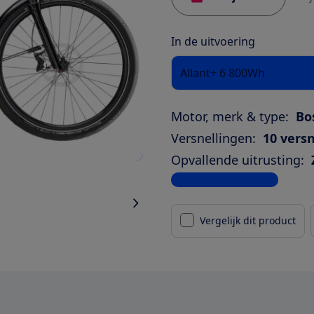
In de uitvoering
Allant+ 6 800Wh
Motor, merk & type:
Bo
Versnellingen:
10 versn
Opvallende uitrusting:
Bekijk alle specificaties
Vergelijk dit product