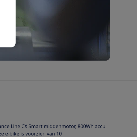
rmance Line CX Smart middenmotor, 800Wh accu
e e-bike is voorzien van 10