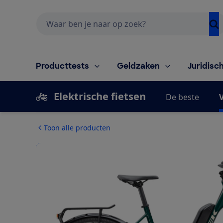
Zoeken
Producttests
Geldzaken
Juridisc
Elektrische fietsen
De beste
V
Toon alle producten