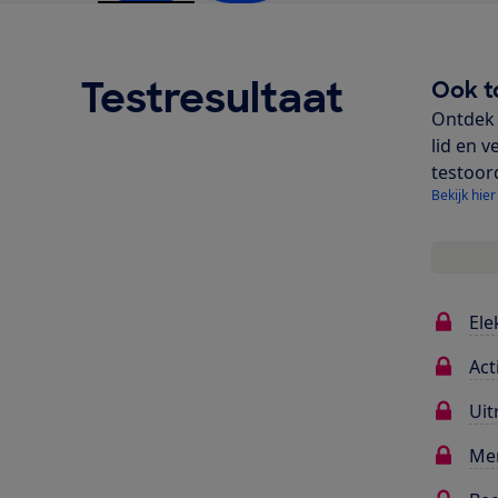
Testresultaat
Ook t
Ontdek 
lid en v
testoor
Bekijk hier
Ele
Act
Uit
Me