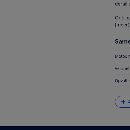
derail
Ook be
(meer) 
Same
Motor, 
Versnel
Opvalle