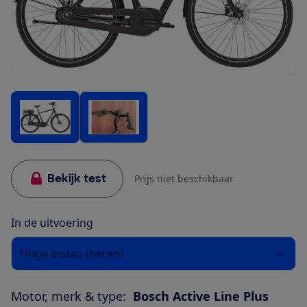
Bekijk test
Prijs niet beschikbaar
In de uitvoering
Hoge instap (heren)
Motor, merk & type:
Bosch Active Line Plus