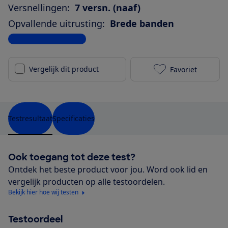
Versnellingen:
7 versn. (naaf)
Opvallende uitrusting:
Brede banden
Bekijk alle specificaties
Vergelijk dit product
Favoriet
Trek District
Testresultaat
Specificaties
Ook toegang tot deze test?
Ontdek het beste product voor jou. Word ook lid en
vergelijk producten op alle testoordelen.
Bekijk hier hoe wij testen
Testoordeel