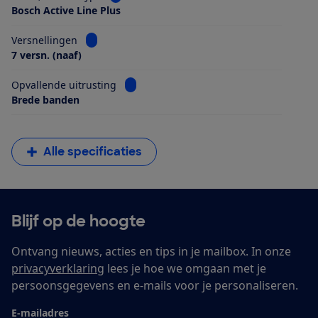
Bosch Active Line Plus
Bekijk informatie voor Versnellingen
Versnellingen
7 versn. (naaf)
Bekijk informatie voor Opvallende uitrus
Opvallende uitrusting
Brede banden
Alle specificaties
Blijf op de hoogte
Ontvang nieuws, acties en tips in je mailbox. In onze
privacyverklaring
lees je hoe we omgaan met je
persoonsgegevens en e-mails voor je personaliseren.
E-mailadres