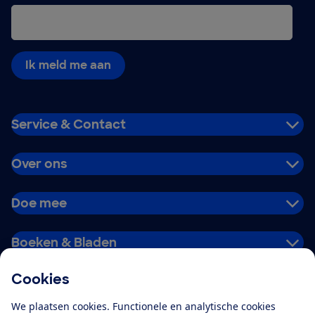
Ik meld me aan
Service & Contact
Over ons
Doe mee
Boeken & Bladen
Cookies
Download de app
We plaatsen cookies. Functionele en analytische cookies