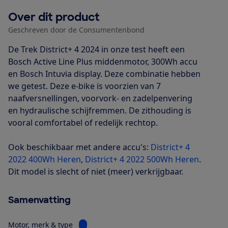
Over dit product
Geschreven door de Consumentenbond
De Trek District+ 4 2024 in onze test heeft een
Bosch Active Line Plus middenmotor, 300Wh accu
en Bosch Intuvia display. Deze combinatie hebben
we getest. Deze e-bike is voorzien van 7
naafversnellingen, voorvork- en zadelpenvering
en hydraulische schijfremmen. De zithouding is
vooral comfortabel of redelijk rechtop.
Ook beschikbaar met andere accu's:
District+ 4
2022 400Wh Heren
,
District+ 4 2022 500Wh Heren
.
Dit model is slecht of niet (meer) verkrijgbaar.
Samenvatting
Bekijk informatie voor Motor, merk & type
Motor, merk & type