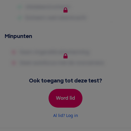
Minpunten
Ook toegang tot deze test?
Word lid
Al lid? Log in