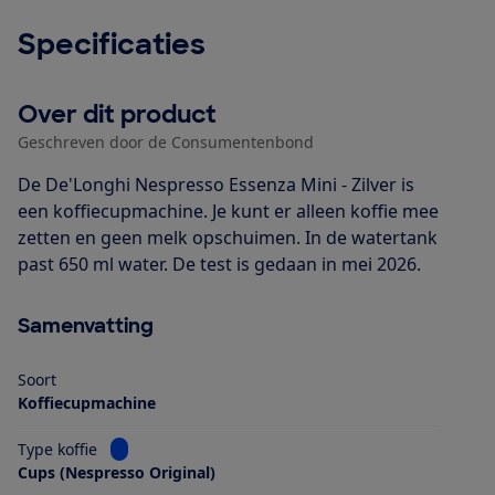
Specificaties
Over dit product
Geschreven door de Consumentenbond
De De'Longhi Nespresso Essenza Mini - Zilver is
een koffiecupmachine. Je kunt er alleen koffie mee
zetten en geen melk opschuimen. In de watertank
past 650 ml water. De test is gedaan in mei 2026.
Samenvatting
Soort
Koffiecupmachine
Bekijk informatie voor Type koffie
Type koffie
Cups (Nespresso Original)