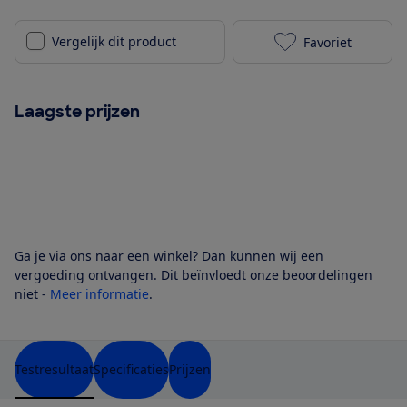
Vergelijk dit product
Favoriet
De'Longhi Nes
Laagste prijzen
Ga je via ons naar een winkel? Dan kunnen wij een
vergoeding ontvangen. Dit beïnvloedt onze beoordelingen
niet -
Meer informatie
.
Testresultaat
Specificaties
Prijzen