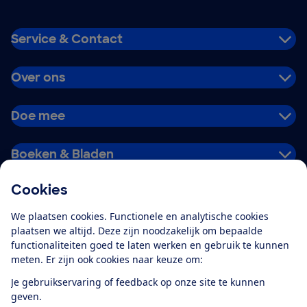
Service & Contact
Over ons
Doe mee
Boeken & Bladen
Cookies
Download de app
We plaatsen cookies. Functionele en analytische cookies
plaatsen we altijd. Deze zijn noodzakelijk om bepaalde
functionaliteiten goed te laten werken en gebruik te kunnen
meten. Er zijn ook cookies naar keuze om:
Alles over de
Consumentenbond-
Je gebruikservaring of feedback op onze site te kunnen
app
geven.