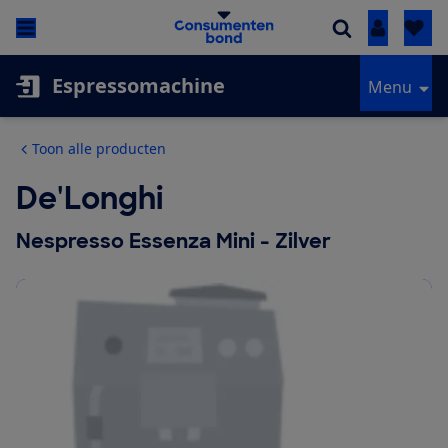
Inloggen
Espressomachine
Menu
Toon alle producten
De'Longhi
Nespresso Essenza Mini - Zilver