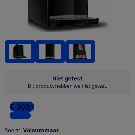
Niet getest
Dit product hebben we niet getest.
€ 309,-
4 winkels
Soort:
Volautomaat