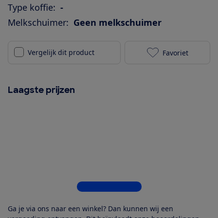
Type koffie:
-
Melkschuimer:
Geen melkschuimer
Vergelijk dit product
Favoriet
Melitta Caffe
Laagste prijzen
Bekijk alle 4 winkels
Ga je via ons naar een winkel? Dan kunnen wij een