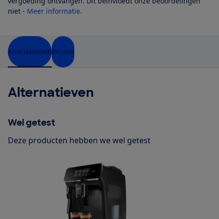
vergoeding ontvangen. Dit beïnvloedt onze beoordelingen
niet -
Meer informatie
.
Alternatieven
Prijzen
Alternatieven
Wel getest
Deze producten hebben we wel getest