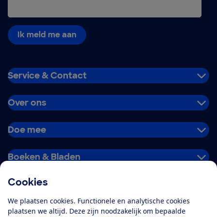
Ik meld me aan
Service & Contact
Over ons
Doe mee
Boeken & Bladen
Cookies
Download de app
We plaatsen cookies. Functionele en analytische cookies
plaatsen we altijd. Deze zijn noodzakelijk om bepaalde