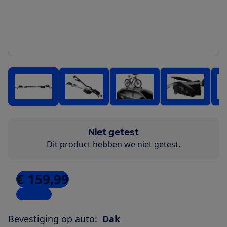
Niet getest
Dit product hebben we niet getest.
€ 159,99
3 winkels
Bevestiging op auto:
Dak