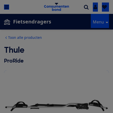
Inloggen
Fietsendragers
Menu
Toon alle producten
Thule
ProRide