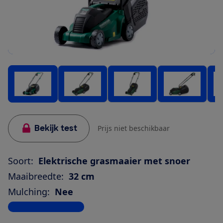
Bekijk test
Prijs niet beschikbaar
Soort:
Elektrische grasmaaier met snoer
Maaibreedte:
32 cm
Mulching:
Nee
Bekijk alle specificaties