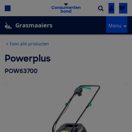
Inloggen
Grasmaaiers
Menu
Toon alle producten
Powerplus
POW63700