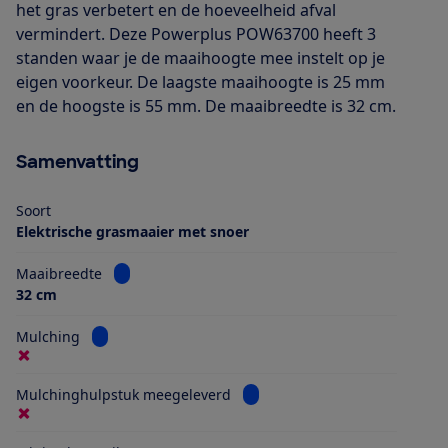
het gras verbetert en de hoeveelheid afval
vermindert. Deze Powerplus POW63700 heeft 3
standen waar je de maaihoogte mee instelt op je
eigen voorkeur. De laagste maaihoogte is 25 mm
en de hoogste is 55 mm. De maaibreedte is 32 cm.
Samenvatting
Soort
Elektrische grasmaaier met snoer
Bekijk informatie voor Maaibreedte
Maaibreedte
32 cm
Bekijk informatie voor Mulching
Mulching
Bekijk informatie voor Mulch
Mulchinghulpstuk meegeleverd