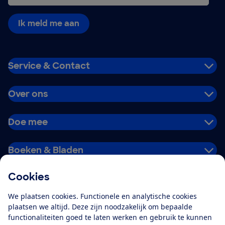
Ik meld me aan
Service & Contact
Over ons
Doe mee
Boeken & Bladen
Cookies
Download de app
We plaatsen cookies. Functionele en analytische cookies
plaatsen we altijd. Deze zijn noodzakelijk om bepaalde
functionaliteiten goed te laten werken en gebruik te kunnen