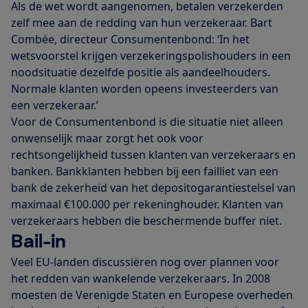
Als de wet wordt aangenomen, betalen verzekerden
zelf mee aan de redding van hun verzekeraar. Bart
Combée, directeur Consumentenbond: ‘In het
wetsvoorstel krijgen verzekeringspolishouders in een
noodsituatie dezelfde positie als aandeelhouders.
Normale klanten worden opeens investeerders van
een verzekeraar.’
Voor de Consumentenbond is die situatie niet alleen
onwenselijk maar zorgt het ook voor
rechtsongelijkheid tussen klanten van verzekeraars en
banken. Bankklanten hebben bij een failliet van een
bank de zekerheid van het depositogarantiestelsel van
maximaal €100.000 per rekeninghouder. Klanten van
verzekeraars hebben die beschermende buffer niet.
Bail-in
Veel EU-landen discussiëren nog over plannen voor
het redden van wankelende verzekeraars. In 2008
moesten de Verenigde Staten en Europese overheden