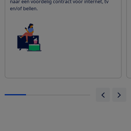
naar een voordelig contract voor internet, tv
en/of bellen.
Vorige slide
Volge