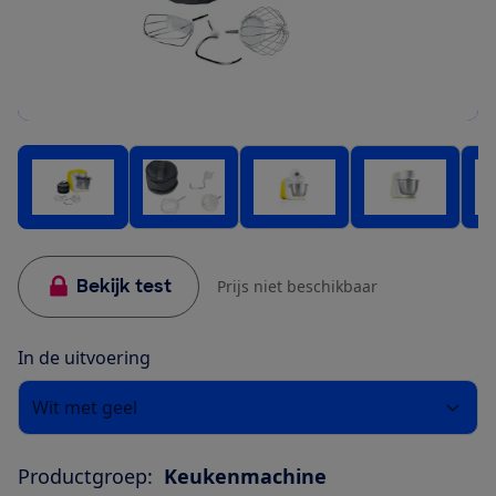
Bekijk test
Prijs niet beschikbaar
In de uitvoering
Wit met geel
Productgroep:
Keukenmachine