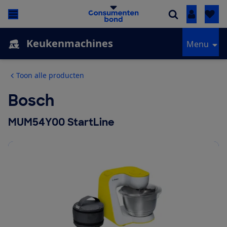
Inloggen
Keukenmachines
Menu
Toon alle producten
Bosch
MUM54Y00 StartLine