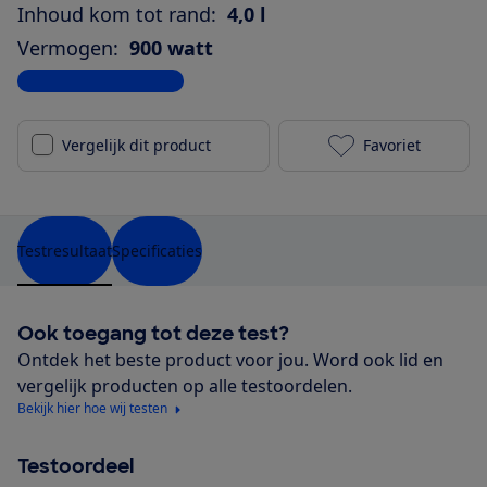
Inhoud kom tot rand:
4,0 l
Vermogen:
900 watt
Bekijk alle specificaties
Vergelijk dit product
Favoriet
Bosch MUM54Y
Testresultaat
Specificaties
Ook toegang tot deze test?
Ontdek het beste product voor jou. Word ook lid en
vergelijk producten op alle testoordelen.
Bekijk hier hoe wij testen
Testoordeel