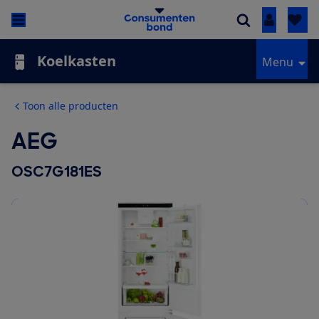
Inloggen
Koelkasten
Menu
Toon alle producten
AEG
OSC7G181ES