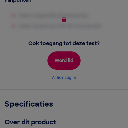
Minpunten
Ook toegang tot deze test?
Word lid
Al lid? Log in
Specificaties
Over dit product