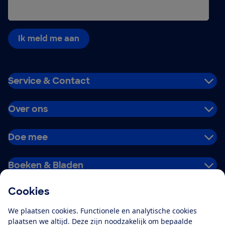
Ik meld me aan
Service & Contact
Over ons
Doe mee
Boeken & Bladen
Cookies
Download de app
We plaatsen cookies. Functionele en analytische cookies
plaatsen we altijd. Deze zijn noodzakelijk om bepaalde