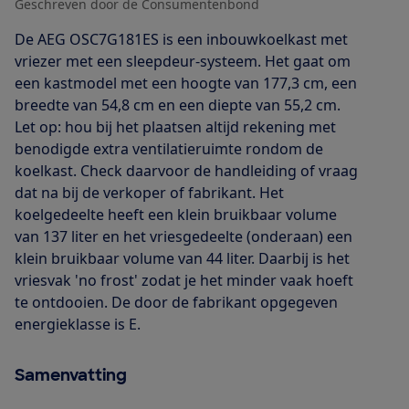
Geschreven door de Consumentenbond
De AEG OSC7G181ES is een inbouwkoelkast met
vriezer met een sleepdeur-systeem. Het gaat om
een kastmodel met een hoogte van 177,3 cm, een
breedte van 54,8 cm en een diepte van 55,2 cm.
Let op: hou bij het plaatsen altijd rekening met
benodigde extra ventilatieruimte rondom de
koelkast. Check daarvoor de handleiding of vraag
dat na bij de verkoper of fabrikant. Het
koelgedeelte heeft een klein bruikbaar volume
van 137 liter en het vriesgedeelte (onderaan) een
klein bruikbaar volume van 44 liter. Daarbij is het
vriesvak 'no frost' zodat je het minder vaak hoeft
te ontdooien. De door de fabrikant opgegeven
energieklasse is E.
Samenvatting