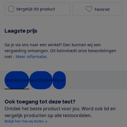
Vergelijk dit product
Favoriet
AEG OSC7G181
Laagste prijs
Ga je via ons naar een winkel? Dan kunnen wij een
vergoeding ontvangen. Dit beïnvloedt onze beoordelingen
niet -
Meer informatie
.
Testresultaat
Specificaties
Prijzen
Ook toegang tot deze test?
Ontdek het beste product voor jou. Word ook lid en
vergelijk producten op alle testoordelen.
Bekijk hier hoe wij testen