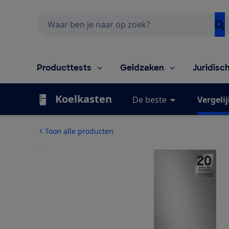
Zoeken
Producttests
Geldzaken
Juridisc
Koelkasten
De beste
Vergeli
Toon alle producten