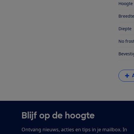
Hoogte
Breedt
Diepte
No fros
Bevesti
Blijf op de hoogte
Ontvang nieuws, acties en tips in je mailbox. In