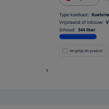
Type koelkast:
Koelvri
Vrijstaand of inbouw:
V
Inhoud:
344 liter
Bekijk alle specificaties
Vergelijk dit product