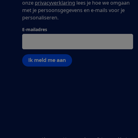
onze
privacyverklaring
lees je hoe we omgaan
met je persoonsgegevens en e-mails voor je
personaliseren.
E-mailadres
Ik meld me aan