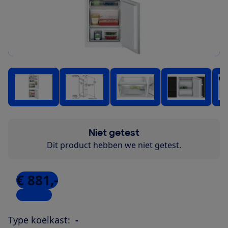
Niet getest
Dit product hebben we niet getest.
€ 881,-
4 winkels
Type koelkast:
-