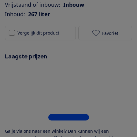
Vrijstaand of inbouw:
Inbouw
Inhoud:
267 liter
Vergelijk dit product
Favoriet
Siemens KI86V
Laagste prijzen
Bekijk alle 4 winkels
Ga je via ons naar een winkel? Dan kunnen wij een