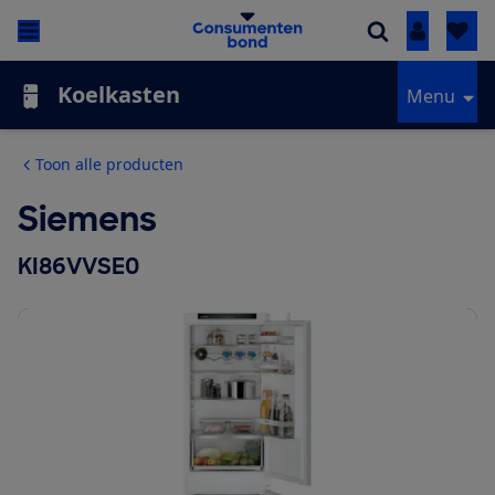
Inloggen
Koelkasten
Menu
Toon alle producten
Siemens
KI86VVSE0