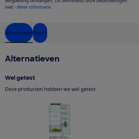
vergoeding ontvangen. Dit beïnvloedt onze beoordelingen
niet -
Meer informatie
.
Alternatieven
Prijzen
Alternatieven
Wel getest
Deze producten hebben we wel getest