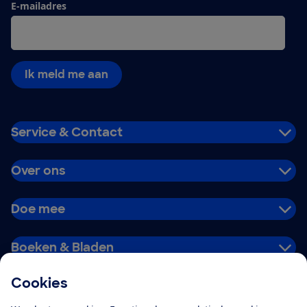
E-mailadres
Ik meld me aan
Service & Contact
Over ons
Doe mee
Boeken & Bladen
Cookies
Download de app