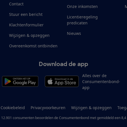
Contact
Onze inkomsten
M
Stuur een bericht
Licentieregeling
predicaten
Klachtenformulier
Nieuws
Wijzigen & opzeggen
Overeenkomst ontbinden
Download de app
Alles over de
Consumentenbond-
app
Cookiebeleid
Privacyvoorkeuren
Wijzigen & opzeggen
Toeg
12.901
consumenten
beoordelen de Consumentenbond
met gemiddeld een
8,4