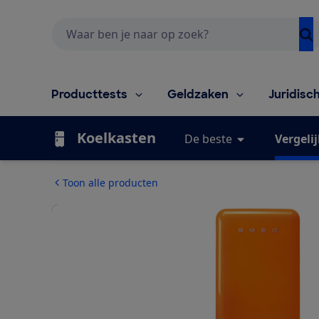
Zoeken
Producttests
Geldzaken
Juridisc
Koelkasten
De beste
Vergeli
Toon alle producten