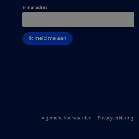
E-mailadres
Ik meld me aan
Algemene Voorwaarden
Privacyverklaring