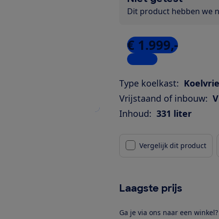
Dit product hebben we ni
€ 1.999,-
1 winkel
Type koelkast:
Koelvri
Vrijstaand of inbouw:
V
Inhoud:
331 liter
Vergelijk dit product
Laagste prijs
Ga je via ons naar een winkel