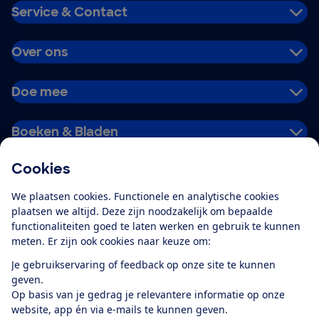
Service & Contact
Over ons
Doe mee
Boeken & Bladen
Cookies
Download de app
We plaatsen cookies. Functionele en analytische cookies
plaatsen we altijd. Deze zijn noodzakelijk om bepaalde
functionaliteiten goed te laten werken en gebruik te kunnen
meten. Er zijn ook cookies naar keuze om:
Alles over de
Consumentenbond-
Je gebruikservaring of feedback op onze site te kunnen
app
geven.
Op basis van je gedrag je relevantere informatie op onze
website, app én via e-mails te kunnen geven.
Algemene Voorwaarden
Privacyverklaring