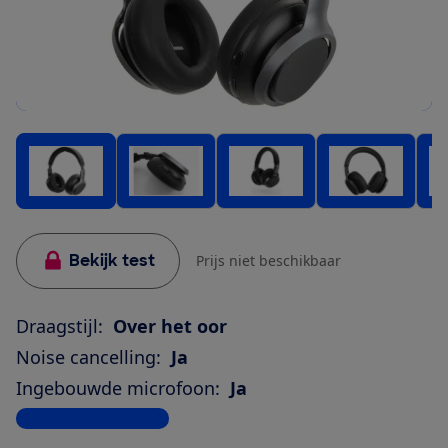
Bekijk test
Prijs niet beschikbaar
Draagstijl:
Over het oor
Noise cancelling:
Ja
Ingebouwde microfoon:
Ja
Bekijk alle specificaties