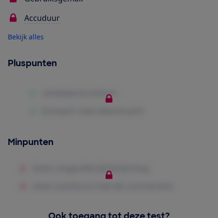
Accuduur
Bekijk alles
Pluspunten
Minpunten
Ook toegang tot deze test?