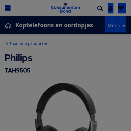
Inloggen
Koptelefoons en oordopjes
Menu
Toon alle producten
Philips
TAH9505