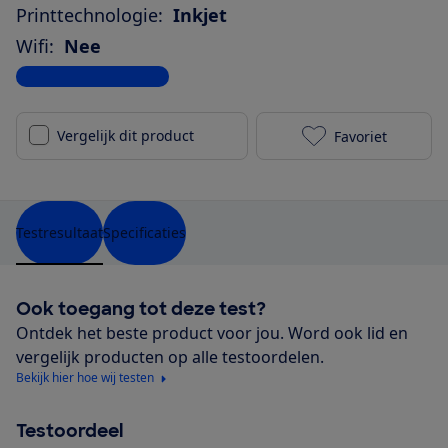
Printtechnologie:
Inkjet
Wifi:
Nee
Bekijk alle specificaties
Vergelijk dit product
Favoriet
Canon Pixma 
Testresultaat
Specificaties
Ook toegang tot deze test?
Ontdek het beste product voor jou. Word ook lid en
vergelijk producten op alle testoordelen.
Bekijk hier hoe wij testen
Testoordeel