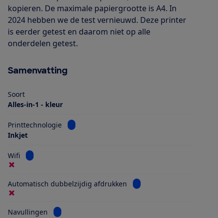
kopieren. De maximale papiergrootte is A4. In
2024 hebben we de test vernieuwd. Deze printer
is eerder getest en daarom niet op alle
onderdelen getest.
Samenvatting
Soort
Alles-in-1 - kleur
Bekijk informatie voor Printtechnologie
Printtechnologie
Inkjet
Bekijk informatie voor Wifi
Wifi
Bekijk informatie voor Au
Automatisch dubbelzijdig afdrukken
Bekijk informatie voor Navullingen
Navullingen