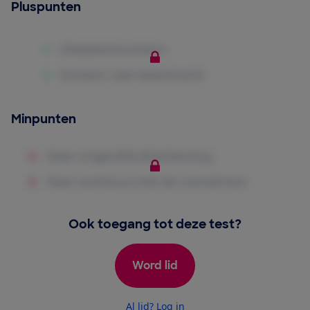
Pluspunten
Minpunten
Ook toegang tot deze test?
Word lid
Al lid? Log in