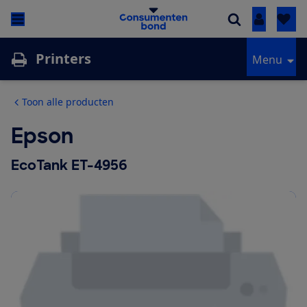
Inloggen
Printers
Menu
Toon alle producten
Epson
EcoTank ET-4956