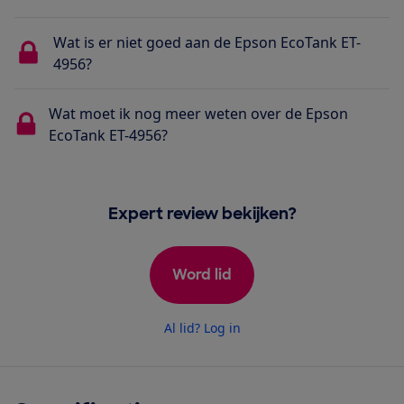
Wat is er niet goed aan de Epson EcoTank ET-
4956?
Wat moet ik nog meer weten over de Epson
EcoTank ET-4956?
Expert review bekijken?
Word lid
Al lid? Log in