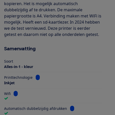
kopieren. Het is mogelijk automatisch
dubbelzijdig af te drukken. De maximale
papiergrootte is A4. Verbinding maken met WiFi is
mogelijk. Heeft een sd-kaartlezer. In 2024 hebben
we de test vernieuwd. Deze printer is eerder
getest en daarom niet op alle onderdelen getest.
Samenvatting
Soort
Alles-in-1 - kleur
Bekijk informatie voor Printtechnologie
Printtechnologie
Inkjet
Bekijk informatie voor Wifi
Wifi
Bekijk informatie voor Au
Automatisch dubbelzijdig afdrukken