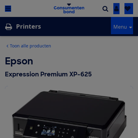
Inloggen
Printers
Menu
Toon alle producten
Epson
Expression Premium XP-625