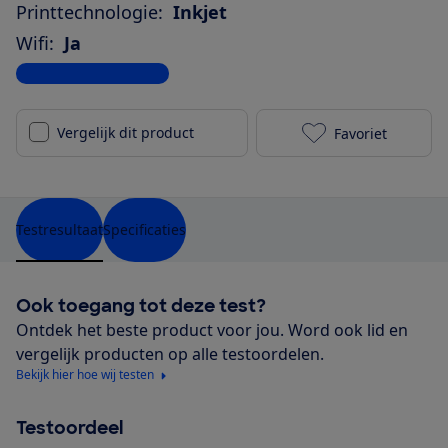
Printtechnologie:
Inkjet
Wifi:
Ja
Bekijk alle specificaties
Vergelijk dit product
Favoriet
Epson Expres
Testresultaat
Specificaties
Ook toegang tot deze test?
Ontdek het beste product voor jou. Word ook lid en
vergelijk producten op alle testoordelen.
Bekijk hier hoe wij testen
Testoordeel