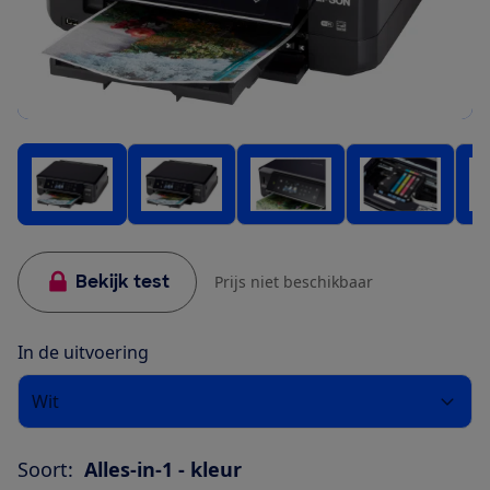
Bekijk test
Prijs niet beschikbaar
In de uitvoering
Wit
Soort:
Alles-in-1 - kleur