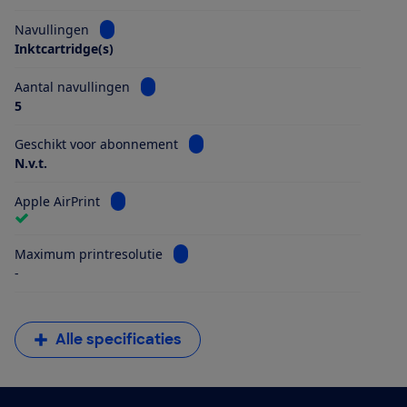
Bekijk informatie voor Navullingen
Navullingen
Inktcartridge(s)
Bekijk informatie voor Aantal navullingen
Aantal navullingen
5
Bekijk informatie voor Geschikt vo
Geschikt voor abonnement
N.v.t.
Bekijk informatie voor Apple AirPrint
Apple AirPrint
Bekijk informatie voor Maximum printr
Maximum printresolutie
-
Alle specificaties