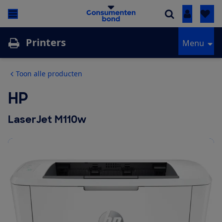
Inloggen
Printers
Menu
Toon alle producten
HP
LaserJet M110w