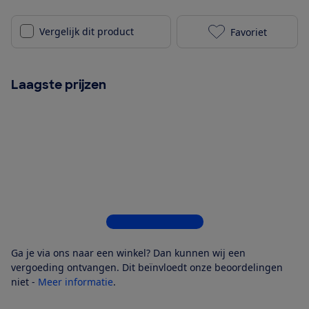
Vergelijk dit product
Favoriet
HP LaserJet M
Laagste prijzen
Bekijk alle 10 winkels
Ga je via ons naar een winkel? Dan kunnen wij een
vergoeding ontvangen. Dit beïnvloedt onze beoordelingen
niet -
Meer informatie
.