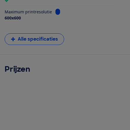
Bekijk informatie voor Maximum printr
Maximum printresolutie
600x600
Alle specificaties
Prijzen