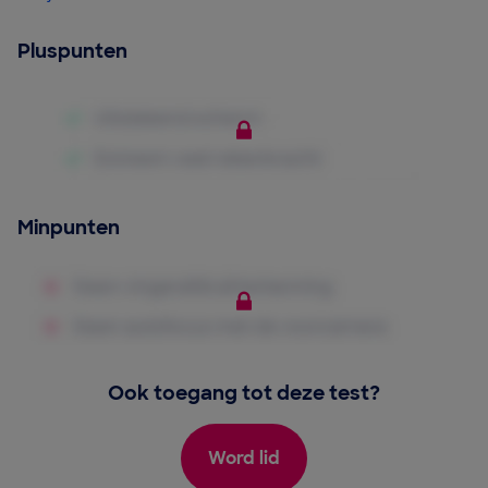
Pluspunten
Minpunten
Ook toegang tot deze test?
Word lid