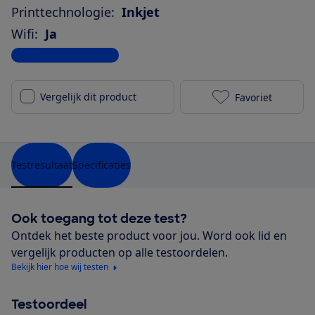
Printtechnologie:
Inkjet
Wifi:
Ja
Bekijk alle specificaties
Vergelijk dit product
Favoriet
HP Officejet 
Testresultaat
Specificaties
Ook toegang tot deze test?
Ontdek het beste product voor jou. Word ook lid en
vergelijk producten op alle testoordelen.
Bekijk hier hoe wij testen
Testoordeel