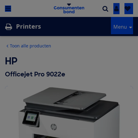
Inloggen
Printers
Menu
Toon alle producten
HP
Officejet Pro 9022e