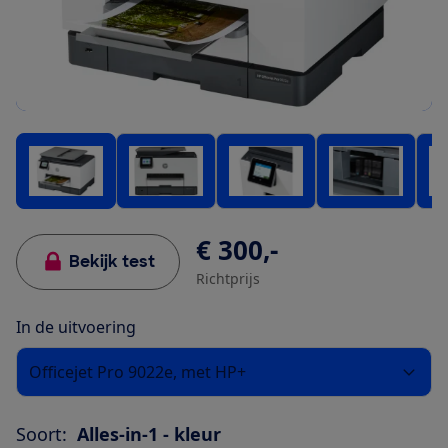
€ 300,-
Bekijk test
Richtprijs
In de uitvoering
Officejet Pro 9022e, met HP+
Soort:
Alles-in-1 - kleur