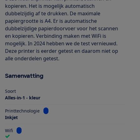
kopieren. Het is mogelijk automatisch
dubbelzijdig af te drukken. De maximale
papiergrootte is A4. Er is automatische
dubbelzijdige papierdoorvoer voor het scannen
en kopieren. Verbinding maken met WiFi is
mogelijk. In 2024 hebben we de test vernieuwd.
Deze printer is eerder getest en daarom niet op
alle onderdelen getest.
Samenvatting
Soort
Alles-in-1 - kleur
Bekijk informatie voor Printtechnologie
Printtechnologie
Inkjet
Bekijk informatie voor Wifi
Wifi