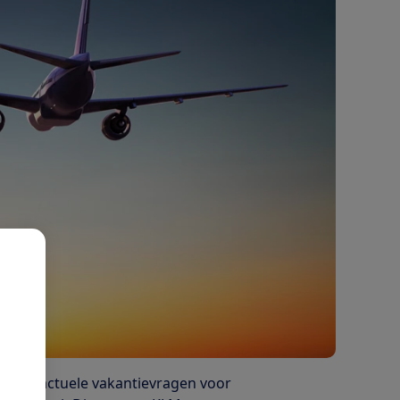
gde 5 actuele vakantievragen voor