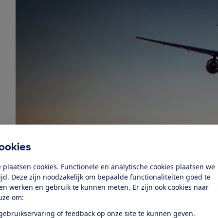
ookies
 plaatsen cookies. Functionele en analytische cookies plaatsen we
tijd. Deze zijn noodzakelijk om bepaalde functionaliteiten goed te
ten werken en gebruik te kunnen meten. Er zijn ook cookies naar
uze om:
De Consumentenbond deed zich voor als reiziger en le
 gebruikservaring of feedback op onze site te kunnen geven.