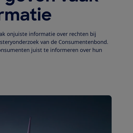
rmatie
k onjuiste informatie over rechten bij
t mysteryonderzoek van de Consumentenbond.
nsumenten juist te informeren over hun