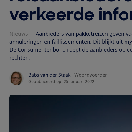
verkeerde info
Nieuws
|
Aanbieders van pakketreizen geven vaa
annuleringen en faillissementen. Dit blijkt ui
De Consumentenbond roept de aanbieders op co
rechten.
Babs van der Staak
Woordvoerder
Gepubliceerd op:
25 januari 2022