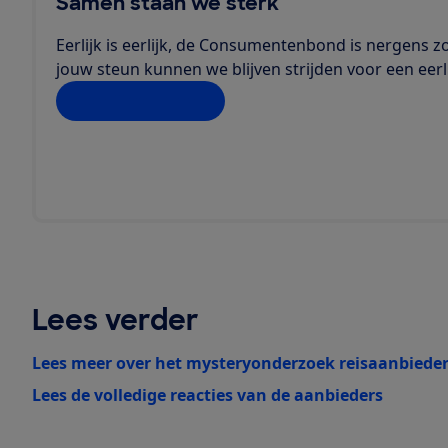
Samen staan we sterk
Eerlijk is eerlijk, de Consumentenbond is nergens z
jouw steun kunnen we blijven strijden voor een eerli
Doe jij ook mee?
Lees verder
Lees meer over het mysteryonderzoek reisaanbieder
Lees de volledige reacties van de aanbieders