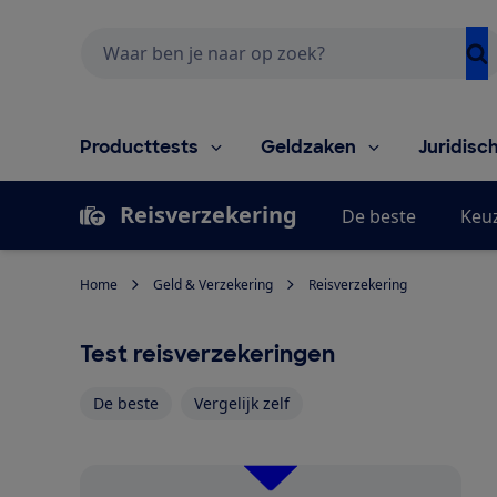
Zoeken
Producttests
Geldzaken
Juridisc
Reisverzekering
De beste
Keu
Home
Geld & Verzekering
Reisverzekering
Test reisverzekeringen
De beste
Vergelijk zelf