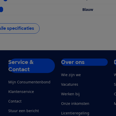
Bekijk informatie voor Kleur
Blauw
Alle specificaties
Service &
Over ons
Contact
Wie zijn we
W
Mijn Consumentenbond
Vacatures
S
Klantenservice
Werken bij
Contact
Onze inkomsten
M
Stuur een bericht
Licentieregeling