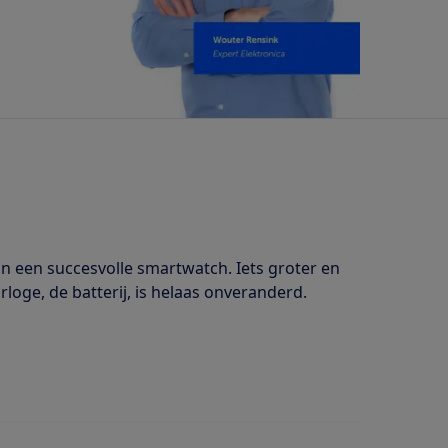
an een succesvolle smartwatch. Iets groter en
loge, de batterij, is helaas onveranderd.