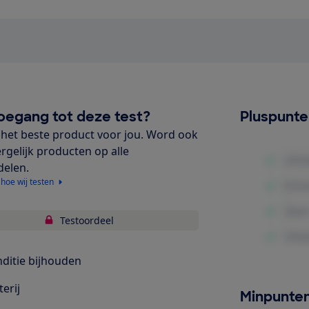
oegang tot deze test?
Pluspunt
het beste product voor jou. Word ook
ergelijk producten op alle
delen.
 hoe wij testen
Testoordeel
ditie bijhouden
terij
Minpunte