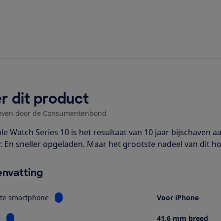
r dit product
even door de Consumentenbond
le Watch Series 10 is het resultaat van 10 jaar bijschaven a
. En sneller opgeladen. Maar het grootste nadeel van dit hor
nvatting
Bekijk informatie voor Geschikte smartphone
kte smartphone
Voor iPhone
Bekijk informatie voor Breedte
e
41,6 mm breed