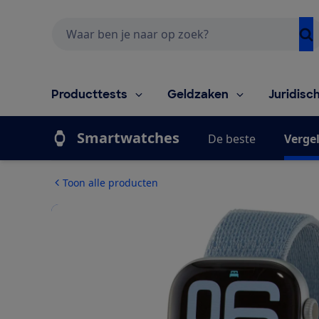
Zoeken
Producttests
Geldzaken
Juridisc
Smartwatches
De beste
Vergel
Toon alle producten