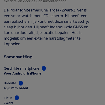
Geschreven door de Consumentenbond
De Polar Ignite (medium/large) - Zwart-Zilver is
een smartwatch met LCD-scherm. Hij heeft een
aanraakscherm. Je kunt met deze smartwatch je
slaap bijhouden. Hij heeft ingebouwde GNSS en
kan daardoor altijd je locatie bepalen. Het is
mogelijk om een externe harstslagmeter te
koppelen.
Samenvatting
Bekijk informatie voor Geschikte smart
Geschikte smartphone
Voor Android & iPhone
Bekijk informatie voor Breedte
Breedte
43,0 mm breed
Bekijk informatie voor Kleur
Kleur
Zwart