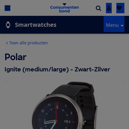
Inloggen
Smartwatches
Menu
Toon alle producten
Polar
Ignite (medium/large) - Zwart-Zilver