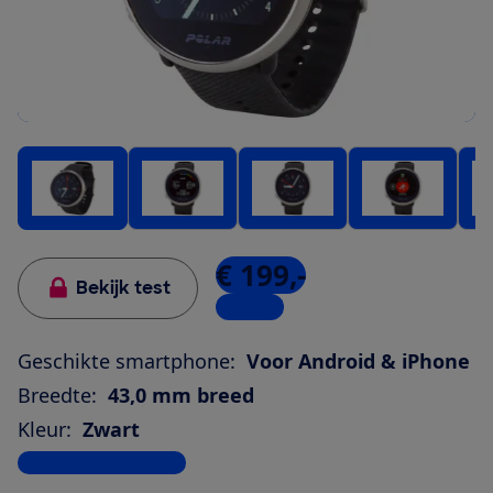
€ 199,-
Bekijk test
1 winkel
Geschikte smartphone:
Voor Android & iPhone
Breedte:
43,0 mm breed
Kleur:
Zwart
Bekijk alle specificaties