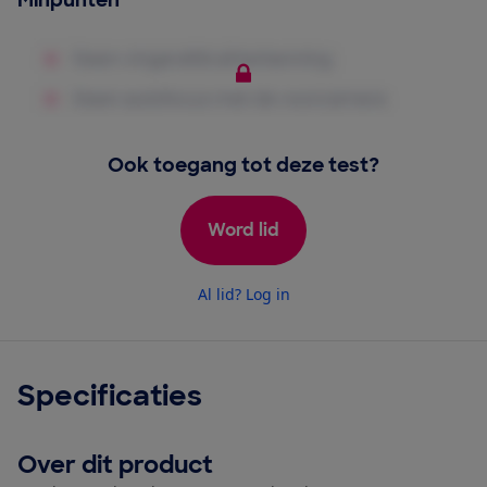
Minpunten
Ook toegang tot deze test?
Word lid
Al lid? Log in
Specificaties
Over dit product