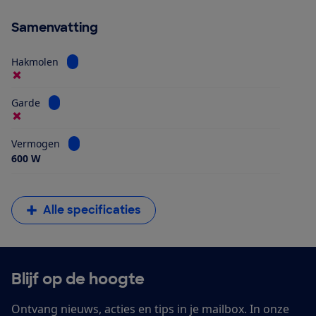
Samenvatting
Bekijk informatie voor Hakmolen
Hakmolen
Bekijk informatie voor Garde
Garde
Bekijk informatie voor Vermogen
Vermogen
600 W
Alle specificaties
Blijf op de hoogte
Ontvang nieuws, acties en tips in je mailbox. In onze