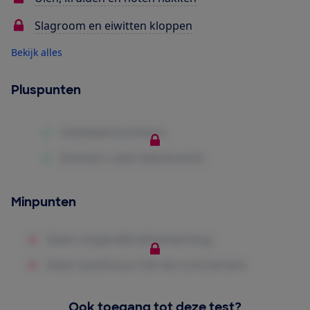
Slagroom en eiwitten kloppen
Bekijk alles
Pluspunten
Minpunten
Ook toegang tot deze test?