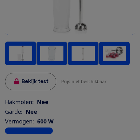
Bekijk test
Prijs niet beschikbaar
Hakmolen:
Nee
Garde:
Nee
Vermogen:
600 W
Bekijk alle specificaties