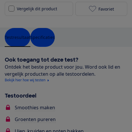
Vergelijk dit product
Favoriet
Princess 2212
Testresultaat
Specificaties
Ook toegang tot deze test?
Ontdek het beste product voor jou. Word ook lid en
vergelijk producten op alle testoordelen.
Bekijk hier hoe wij testen
Testoordeel
Smoothies maken
Groenten pureren
Uien, kruiden en noten hakken