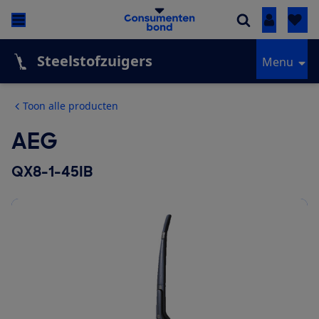
Inloggen
Steelstofzuigers
Menu
Toon alle producten
AEG
QX8-1-45IB