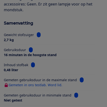
accessoires: Geen. Er zit geen lampje voor op het
mondstuk.
Samenvatting
Bekijk informatie voor Gewicht stofzuiger
Gewicht stofzuiger
2,7 kg
Bekijk informatie voor Gebruiksduur
Gebruiksduur
16 minuten in de hoogste stand
Bekijk informatie voor Inhoud stofbak
Inhoud stofbak
0,48 liter
Bekijk informati
Gemeten gebruiksduur in de maximale stand
Gemeten in ons testlab. Word lid.
Bekijk informatie v
Gemeten gebruiksduur in minimale stand
Niet getest