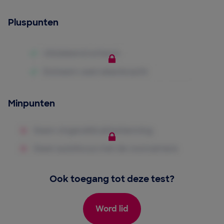
Pluspunten
Minpunten
Ook toegang tot deze test?
Word lid