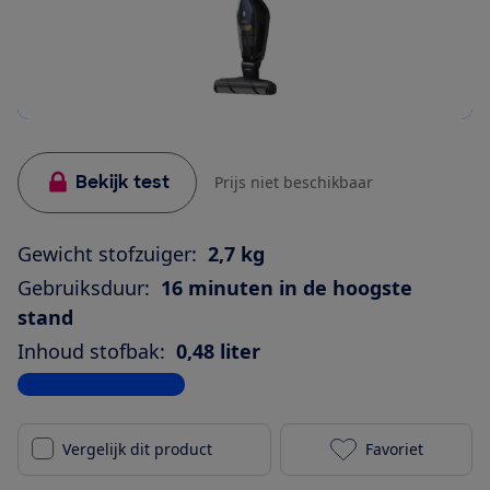
Bekijk test
Prijs niet beschikbaar
Gewicht stofzuiger:
2,7 kg
Gebruiksduur:
16 minuten in de hoogste
stand
Inhoud stofbak:
0,48 liter
Bekijk alle specificaties
Vergelijk dit product
Favoriet
AEG QX8-1-45I