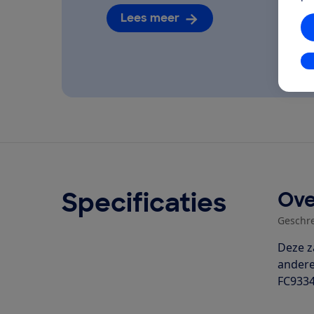
Lees meer
In
Specificaties
Ove
Geschr
Deze z
andere
FC9334