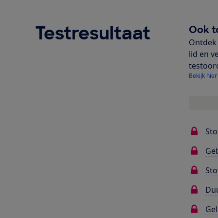
Testresultaat
Ook t
Ontdek 
lid en v
testoor
Bekijk hier
Sto
Ge
Sto
Du
Gel