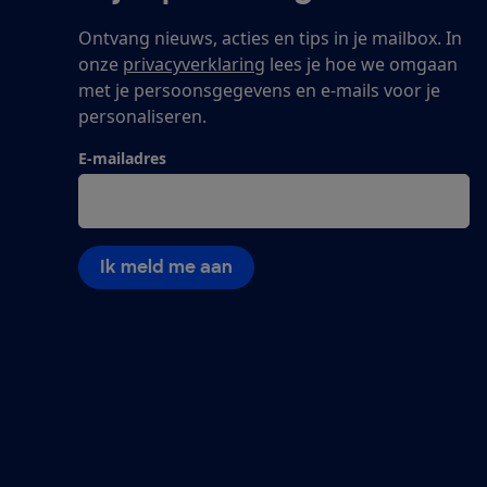
Ontvang nieuws, acties en tips in je mailbox. In
onze
privacyverklaring
lees je hoe we omgaan
met je persoonsgegevens en e-mails voor je
personaliseren.
E-mailadres
Ik meld me aan