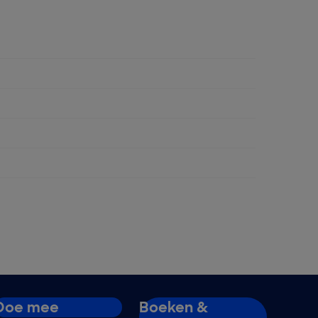
Doe mee
Boeken &