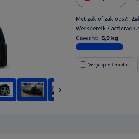
Met zak of zakloos?:
Za
Werkbereik / actieradiu
Gewicht:
5,9 kg
Bekijk alle specificaties
Vergelijk dit product