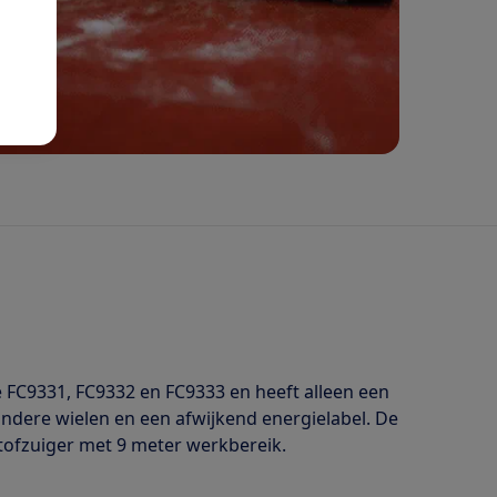
 FC9331, FC9332 en FC9333 en heeft alleen een
 andere wielen en een afwijkend energielabel. De
stofzuiger met 9 meter werkbereik.