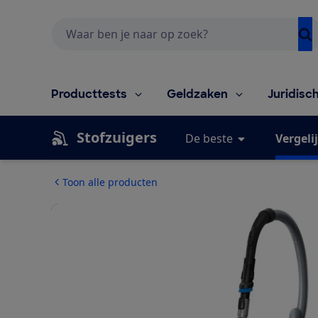
Zoeken
Producttests
Geldzaken
Juridisc
Stofzuigers
De beste
Vergeli
Toon alle producten