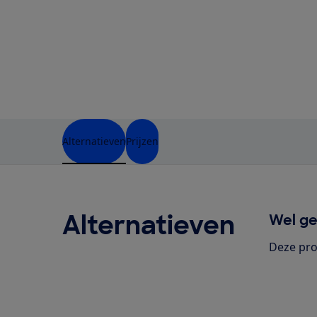
Alternatieven
Prijzen
Alternatieven
Wel ge
Deze pro