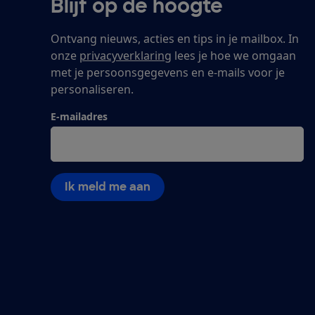
Blijf op de hoogte
Ontvang nieuws, acties en tips in je mailbox. In
onze
privacyverklaring
lees je hoe we omgaan
met je persoonsgegevens en e-mails voor je
personaliseren.
E-mailadres
Ik meld me aan