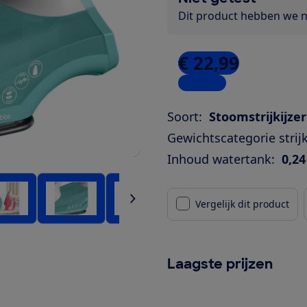
Dit product hebben we ni
€ 22,99
2 winkels
Soort:
Stoomstrijkijzer
Gewichtscategorie strijk
Inhoud watertank:
0,24
Vergelijk dit product
Laagste prijzen