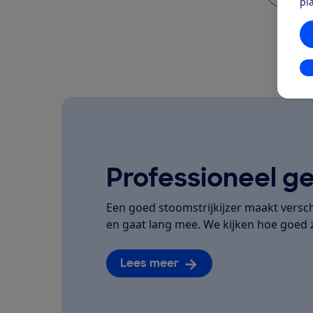
pl
In
Professioneel ge
Een goed stoomstrijkijzer maakt versch
en gaat lang mee. We kijken hoe goe
Lees meer