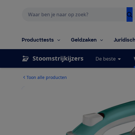
Zoeken
Producttests
Geldzaken
Juridisc
Stoomstrijkijzers
De beste
Toon alle producten