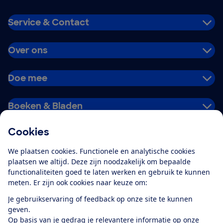
Service & Contact
Over ons
Doe mee
Boeken & Bladen
Cookies
Download de app
We plaatsen cookies. Functionele en analytische cookies
plaatsen we altijd. Deze zijn noodzakelijk om bepaalde
functionaliteiten goed te laten werken en gebruik te kunnen
meten. Er zijn ook cookies naar keuze om:
Alles over de
Consumentenbond-
Je gebruikservaring of feedback op onze site te kunnen
app
geven.
Op basis van je gedrag je relevantere informatie op onze