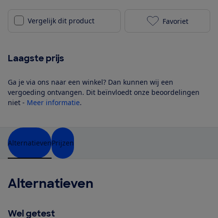
Vergelijk dit product
Favoriet
Tefal FV6832 U
Laagste prijs
Ga je via ons naar een winkel? Dan kunnen wij een
vergoeding ontvangen. Dit beïnvloedt onze beoordelingen
niet -
Meer informatie
.
Alternatieven
Prijzen
Alternatieven
Wel getest