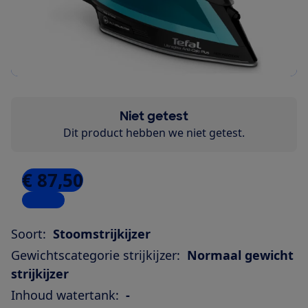
Niet getest
Dit product hebben we niet getest.
€ 87,50
1 winkel
Soort:
Stoomstrijkijzer
Gewichtscategorie strijkijzer:
Normaal gewicht
strijkijzer
Inhoud watertank:
-