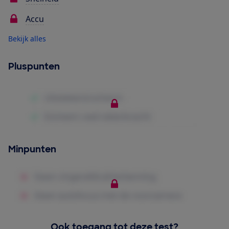
Accu
Bekijk alles
Pluspunten
Minpunten
Ook toegang tot deze test?