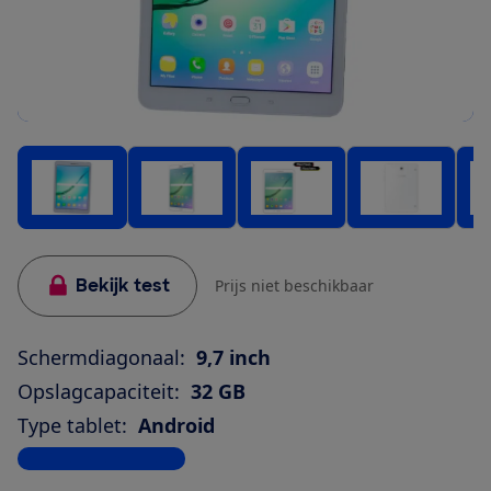
Bekijk test
Prijs niet beschikbaar
Schermdiagonaal:
9,7 inch
Opslagcapaciteit:
32 GB
Type tablet:
Android
Bekijk alle specificaties