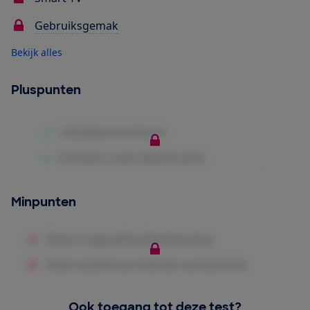
Gebruiksgemak
Bekijk alles
Pluspunten
Minpunten
Ook toegang tot deze test?