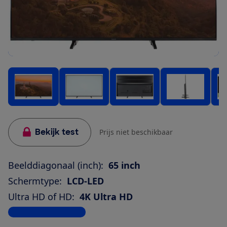
Bekijk test
Prijs niet beschikbaar
Beelddiagonaal (inch):
65 inch
Schermtype:
LCD-LED
Ultra HD of HD:
4K Ultra HD
Bekijk alle specificaties