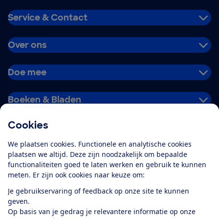
Service & Contact
Over ons
Doe mee
Boeken & Bladen
Cookies
Download de app
We plaatsen cookies. Functionele en analytische cookies
plaatsen we altijd. Deze zijn noodzakelijk om bepaalde
functionaliteiten goed te laten werken en gebruik te kunnen
meten. Er zijn ook cookies naar keuze om:
Alles over de
Consumentenbond-
Je gebruikservaring of feedback op onze site te kunnen
app
geven.
Op basis van je gedrag je relevantere informatie op onze