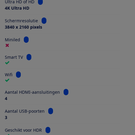
Bekijk informatie voor Ultra HD of HD
Ultra HD of HD
4K Ultra HD
Bekijk informatie voor Schermresolutie
Schermresolutie
3840 x 2160 pixels
Bekijk informatie voor Miniled
Miniled
Bekijk informatie voor Smart TV
Smart TV
Bekijk informatie voor Wifi
Wifi
Bekijk informatie voor Aantal HDMI
Aantal HDMI-aansluitingen
4
Bekijk informatie voor Aantal USB-poorten
Aantal USB-poorten
3
Bekijk informatie voor Geschikt voor HDR
Geschikt voor HDR