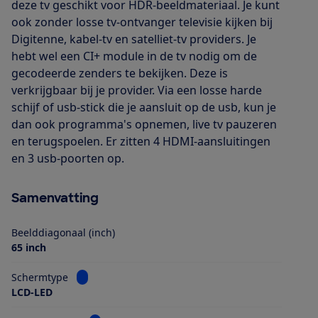
deze tv geschikt voor HDR-beeldmateriaal. Je kunt
ook zonder losse tv-ontvanger televisie kijken bij
Digitenne, kabel-tv en satelliet-tv providers. Je
hebt wel een CI+ module in de tv nodig om de
gecodeerde zenders te bekijken. Deze is
verkrijgbaar bij je provider. Via een losse harde
schijf of usb-stick die je aansluit op de usb, kun je
dan ook programma's opnemen, live tv pauzeren
en terugspoelen. Er zitten 4 HDMI-aansluitingen
en 3 usb-poorten op.
Samenvatting
Beelddiagonaal (inch)
65 inch
Bekijk informatie voor Schermtype
Schermtype
LCD-LED