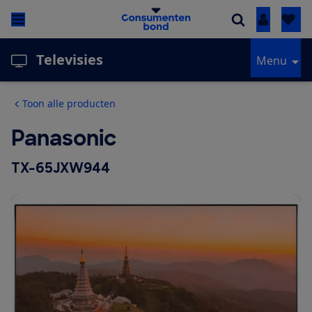
Inloggen
Televisies
Menu
Toon alle producten
Panasonic
TX-65JXW944