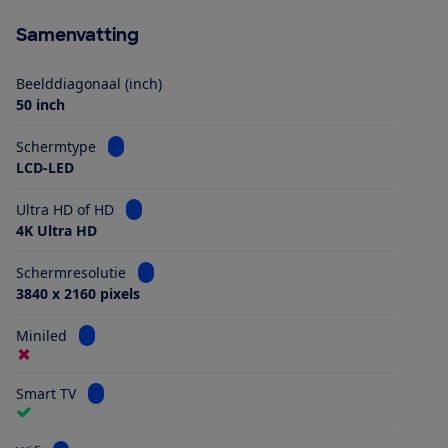
Samenvatting
Beelddiagonaal (inch)
50 inch
Bekijk informatie voor Schermtype
Schermtype
LCD-LED
Bekijk informatie voor Ultra HD of HD
Ultra HD of HD
4K Ultra HD
Bekijk informatie voor Schermresolutie
Schermresolutie
3840 x 2160 pixels
Bekijk informatie voor Miniled
Miniled
Bekijk informatie voor Smart TV
Smart TV