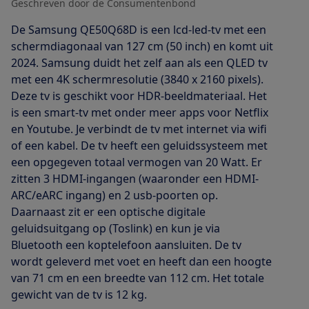
Geschreven door de Consumentenbond
De Samsung QE50Q68D is een lcd-led-tv met een
schermdiagonaal van 127 cm (50 inch) en komt uit
2024. Samsung duidt het zelf aan als een QLED tv
met een 4K schermresolutie (3840 x 2160 pixels).
Deze tv is geschikt voor HDR-beeldmateriaal. Het
is een smart-tv met onder meer apps voor Netflix
en Youtube. Je verbindt de tv met internet via wifi
of een kabel. De tv heeft een geluidssysteem met
een opgegeven totaal vermogen van 20 Watt. Er
zitten 3 HDMI-ingangen (waaronder een HDMI-
ARC/eARC ingang) en 2 usb-poorten op.
Daarnaast zit er een optische digitale
geluidsuitgang op (Toslink) en kun je via
Bluetooth een koptelefoon aansluiten. De tv
wordt geleverd met voet en heeft dan een hoogte
van 71 cm en een breedte van 112 cm. Het totale
gewicht van de tv is 12 kg.