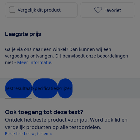
Vergelijk dit product
Favoriet
Samsung QE50
Laagste prijs
Ga je via ons naar een winkel? Dan kunnen wij een
vergoeding ontvangen. Dit beïnvloedt onze beoordelingen
niet -
Meer informatie
.
Testresultaat
Specificaties
Prijzen
Ook toegang tot deze test?
Ontdek het beste product voor jou. Word ook lid en
vergelijk producten op alle testoordelen.
Bekijk hier hoe wij testen