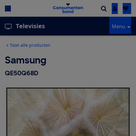
Inloggen
Televisies
Menu
Toon alle producten
Samsung
QE50Q68D