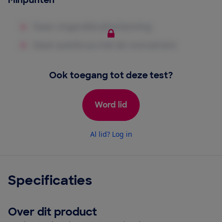
Minpunten
Ook toegang tot deze test?
Word lid
Al lid? Log in
Specificaties
Over dit product