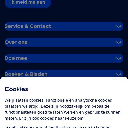
Ik meld me aan
Service & Contact
Over ons
Doe mee
Boeken & Bladen
Cookies
Download de app
We plaatsen cookies. Functionele en analytische cookies
plaatsen we altijd. Deze zijn noodzakelijk om bepaalde
functionaliteiten goed te laten werken en gebruik te kunnen
meten. Er zijn ook cookies naar keuze om:
Alles over de
Consumentenbond-
Je gebruikservaring of feedback op onze site te kunnen