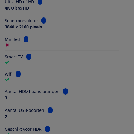
Bekijk informatie voor Ultra HD of HD
Ultra HD of HD
4K Ultra HD
Bekijk informatie voor Schermresolutie
Schermresolutie
3840 x 2160 pixels
Bekijk informatie voor Miniled
Miniled
Bekijk informatie voor Smart TV
Smart TV
Bekijk informatie voor Wifi
Wifi
Bekijk informatie voor Aantal HDMI
Aantal HDMI-aansluitingen
3
Bekijk informatie voor Aantal USB-poorten
Aantal USB-poorten
2
Bekijk informatie voor Geschikt voor HDR
Geschikt voor HDR