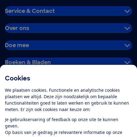
Service & Contact
Over ons
Doe mee
Boeken & Bladen
Cookies
Download de app
We plaatsen cookies. Functionele en analytische cookies
plaatsen we altijd. Deze zijn noodzakelijk om bepaalde
functionaliteiten goed te laten werken en gebruik te kunnen
meten. Er zijn ook cookies naar keuze om:
Alles over de
Consumentenbond-
Je gebruikservaring of feedback op onze site te kunnen
app
geven.
Op basis van je gedrag je relevantere informatie op onze