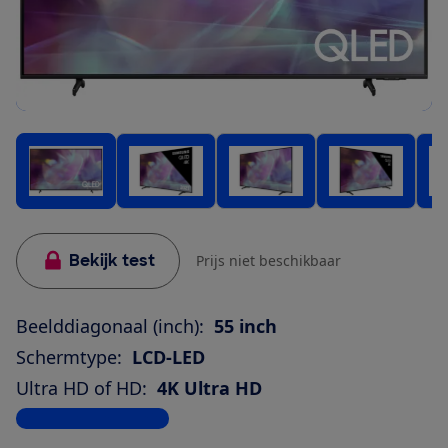
Bekijk test
Prijs niet beschikbaar
Beelddiagonaal (inch):
55 inch
Schermtype:
LCD-LED
Ultra HD of HD:
4K Ultra HD
Bekijk alle specificaties