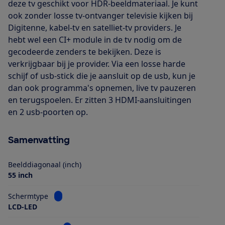
deze tv geschikt voor HDR-beeldmateriaal. Je kunt
ook zonder losse tv-ontvanger televisie kijken bij
Digitenne, kabel-tv en satelliet-tv providers. Je
hebt wel een CI+ module in de tv nodig om de
gecodeerde zenders te bekijken. Deze is
verkrijgbaar bij je provider. Via een losse harde
schijf of usb-stick die je aansluit op de usb, kun je
dan ook programma's opnemen, live tv pauzeren
en terugspoelen. Er zitten 3 HDMI-aansluitingen
en 2 usb-poorten op.
Samenvatting
Beelddiagonaal (inch)
55 inch
Bekijk informatie voor Schermtype
Schermtype
LCD-LED