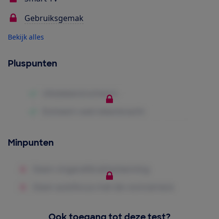
Gebruiksgemak
Bekijk alles
Pluspunten
Minpunten
Ook toegang tot deze test?