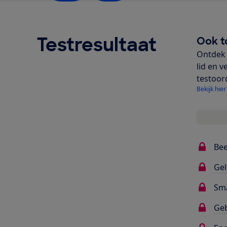
Testresultaat
Ook t
Ontdek 
lid en v
testoor
Bekijk hier
Bee
Gel
Sma
Ge