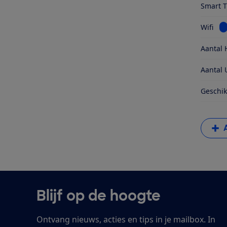
Smart 
Be
Wifi
Aantal 
Aantal 
Geschik
Blijf op de hoogte
Ontvang nieuws, acties en tips in je mailbox. In