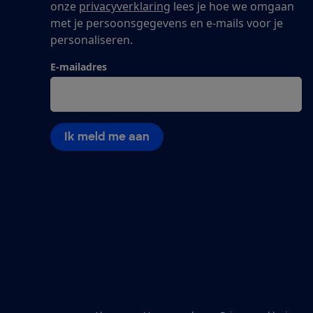
onze
privacyverklaring
lees je hoe we omgaan
met je persoonsgegevens en e-mails voor je
personaliseren.
E-mailadres
Ik meld me aan