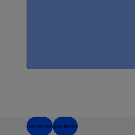
Testresultaat
Specificaties