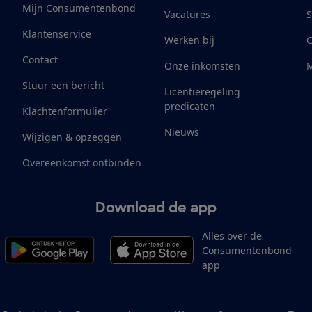
Mijn Consumentenbond
Vacatures
S
Klantenservice
Werken bij
Contact
Onze inkomsten
M
Stuur een bericht
Licentieregeling
predicaten
Klachtenformulier
Nieuws
Wijzigen & opzeggen
Overeenkomst ontbinden
Download de app
Alles over de
Consumentenbond-
app