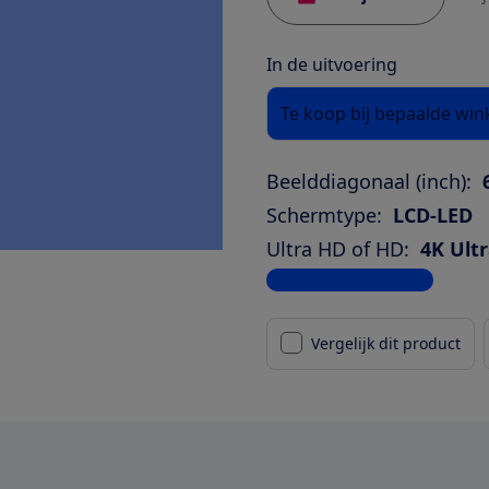
In de uitvoering
Te koop bij bepaalde win
Beelddiagonaal (inch):
Schermtype:
LCD-LED
Ultra HD of HD:
4K Ult
Bekijk alle specificaties
Vergelijk dit product