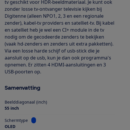
tv geschikt voor HDR-beeldmateriaal. Je kunt ook
zonder losse tv-ontvanger televisie kijken bij
Digitenne (alleen NPO1, 2, 3 en een regionale
zender), kabel-tv providers en satelliet-tv. Bij kabel
en satelliet heb je wel een CI+ module in de tv
nodig om de gecodeerde zenders te bekijken
(vaak hd-zenders en zenders uit extra pakketten).
Via een losse harde schijf of usb-stick die je
aansluit op de usb, kun je dan ook programma's
opnemen. Er zitten 4 HDMI-aansluitingen en 3
USB-poorten op.
Samenvatting
Beelddiagonaal (inch)
55 inch
Bekijk informatie voor Schermtype
Schermtype
OLED