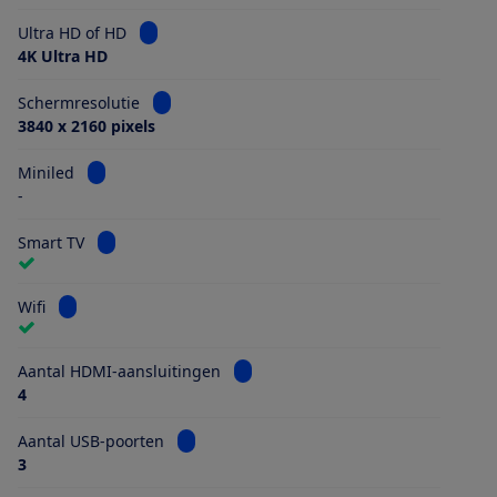
Bekijk informatie voor Ultra HD of HD
Ultra HD of HD
4K Ultra HD
Bekijk informatie voor Schermresolutie
Schermresolutie
3840 x 2160 pixels
Bekijk informatie voor Miniled
Miniled
-
Bekijk informatie voor Smart TV
Smart TV
Bekijk informatie voor Wifi
Wifi
Bekijk informatie voor Aantal HDMI
Aantal HDMI-aansluitingen
4
Bekijk informatie voor Aantal USB-poorten
Aantal USB-poorten
3