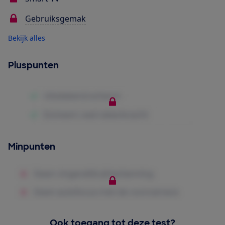
Gebruiksgemak
Bekijk alles
Pluspunten
Minpunten
Ook toegang tot deze test?