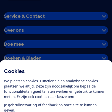
Service & Contact
Over ons
Doe mee
Boeken & Bladen
Cookies
Download de app
We plaatsen cookies. Functionele en analytische cookies
plaatsen we altijd. Deze zijn noodzakelijk om bepaalde
functionaliteiten goed te laten werken en gebruik te kunnen
meten. Er zijn ook cookies naar keuze om:
Alles over de
Consumentenbond-
Je gebruikservaring of feedback op onze site te kunnen
app
geven.