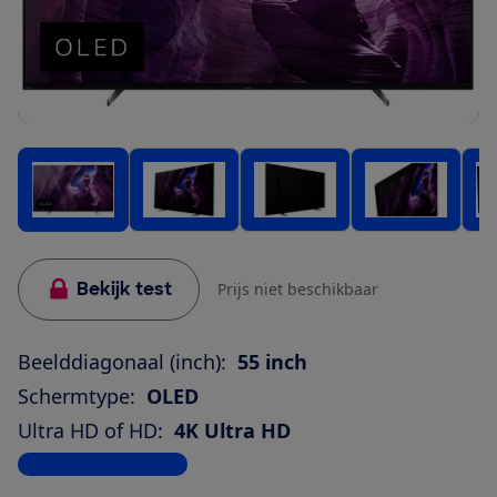
Bekijk test
Prijs niet beschikbaar
Beelddiagonaal (inch):
55 inch
Schermtype:
OLED
Ultra HD of HD:
4K Ultra HD
Bekijk alle specificaties