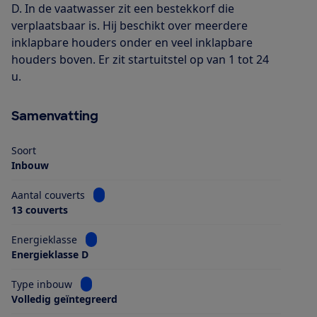
D. In de vaatwasser zit een bestekkorf die
verplaatsbaar is. Hij beschikt over meerdere
inklapbare houders onder en veel inklapbare
houders boven. Er zit startuitstel op van 1 tot 24
u.
Samenvatting
Soort
Inbouw
Bekijk informatie voor Aantal couverts
Aantal couverts
13 couverts
Bekijk informatie voor Energieklasse
Energieklasse
Energieklasse D
Bekijk informatie voor Type inbouw
Type inbouw
Volledig geïntegreerd