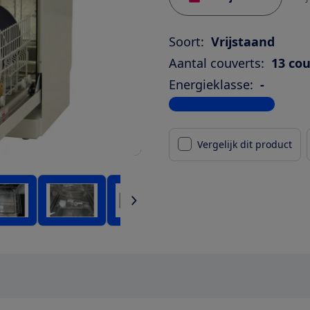
Soort:
Vrijstaand
Aantal couverts:
13 co
Energieklasse:
-
Bekijk alle specificaties
Vergelijk dit product