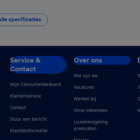
Alle specificaties
Service &
Over ons
Contact
Wie zijn we
W
Mijn Consumentenbond
Vacatures
S
Klantenservice
Werken bij
Contact
Onze inkomsten
M
Stuur een bericht
Licentieregeling
predicaten
Klachtenformulier
Nieuws