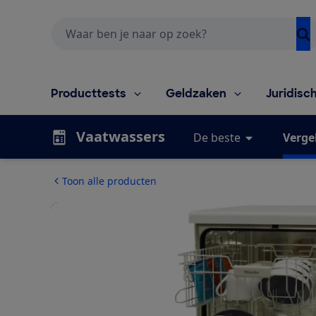
Zoeken
Producttests
Geldzaken
Juridisc
Vaatwassers
De beste
Vergel
Toon alle producten