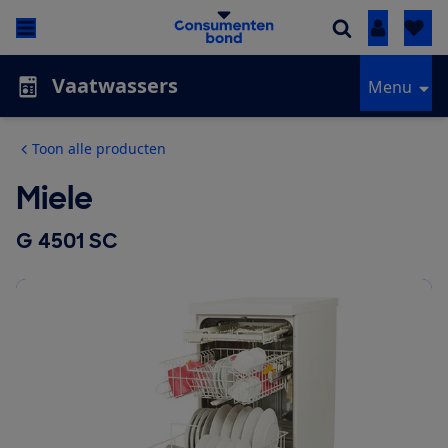
Inloggen
Vaatwassers
Menu
Toon alle producten
Miele
G 4501 SC