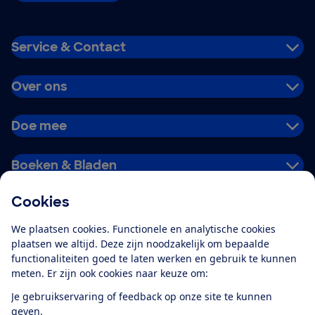
Service & Contact
Over ons
Doe mee
Boeken & Bladen
Cookies
Download de app
We plaatsen cookies. Functionele en analytische cookies
plaatsen we altijd. Deze zijn noodzakelijk om bepaalde
functionaliteiten goed te laten werken en gebruik te kunnen
meten. Er zijn ook cookies naar keuze om:
Alles over de
Consumentenbond-
Je gebruikservaring of feedback op onze site te kunnen
app
geven.