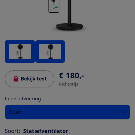
€ 180,-
Bekijk test
Richtprijs
In de uitvoering
Zwart
Soort:
Statiefventilator