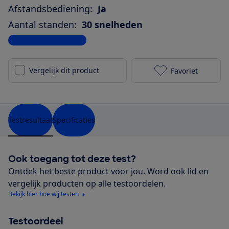
Afstandsbediening:
Ja
Aantal standen:
30 snelheden
Bekijk alle specificaties
Vergelijk dit product
Favoriet
Duux Whisper 
Testresultaat
Specificaties
Ook toegang tot deze test?
Ontdek het beste product voor jou. Word ook lid en
vergelijk producten op alle testoordelen.
Bekijk hier hoe wij testen
Testoordeel