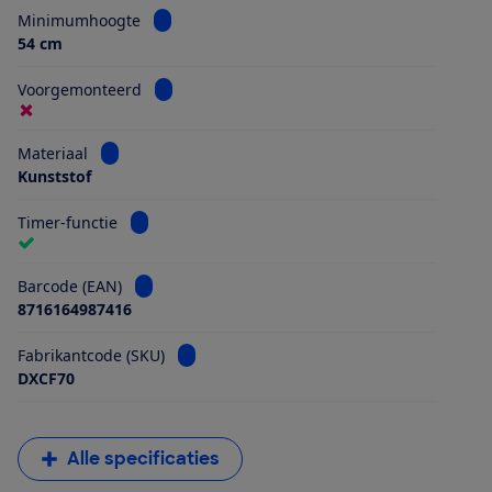
Bekijk informatie voor Minimumhoogte
Minimumhoogte
54 cm
Bekijk informatie voor Voorgemonteerd
Voorgemonteerd
Bekijk informatie voor Materiaal
Materiaal
Kunststof
Bekijk informatie voor Timer-functie
Timer-functie
Bekijk informatie voor Barcode (EAN)
Barcode (EAN)
8716164987416
Bekijk informatie voor Fabrikantcode (SKU)
Fabrikantcode (SKU)
DXCF70
Alle specificaties