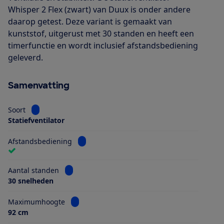
Whisper 2 Flex (zwart) van Duux is onder andere
daarop getest. Deze variant is gemaakt van
kunststof, uitgerust met 30 standen en heeft een
timerfunctie en wordt inclusief afstandsbediening
geleverd.
Samenvatting
Bekijk informatie voor Soort
Soort
Statiefventilator
Bekijk informatie voor Afstandsbediening
Afstandsbediening
Bekijk informatie voor Aantal standen
Aantal standen
30 snelheden
Bekijk informatie voor Maximumhoogte
Maximumhoogte
92 cm