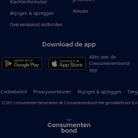
Klachtenformulier
Nieuws
Wijzigen & opzeggen
Overeenkomst ontbinden
Download de app
Alles over de
Consumentenbond-
app
Cookiebeleid
Privacyvoorkeuren
Wijzigen & opzeggen
Toeg
12.901
consumenten
beoordelen de Consumentenbond
met gemiddeld een
8,4