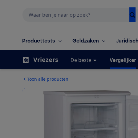
Zoeken
Producttests
Geldzaken
Juridisc
Vriezers
De beste
Vergelijker
Toon alle producten