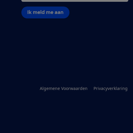
Ik meld me aan
Algemene Voorwaarden
Privacyverklaring