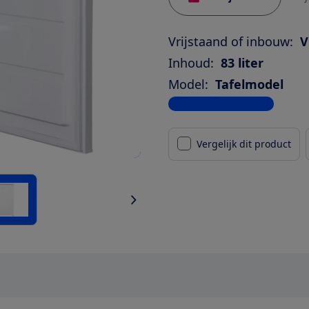
Vrijstaand of inbouw:
V
Inhoud:
83 liter
Model:
Tafelmodel
Bekijk alle specificaties
Vergelijk dit product