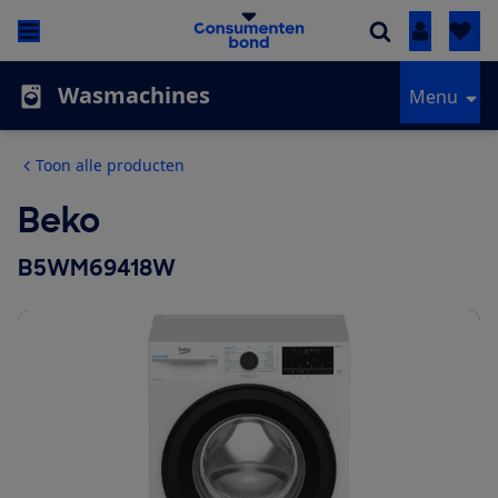
Inloggen
Wasmachines
Menu
Toon alle producten
Beko
B5WM69418W