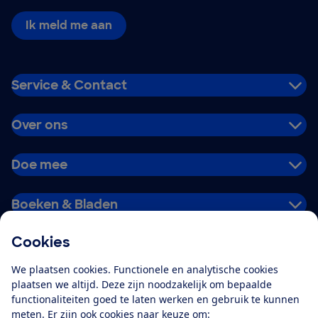
Ik meld me aan
Service & Contact
Over ons
Doe mee
Boeken & Bladen
Cookies
Download de app
We plaatsen cookies. Functionele en analytische cookies
plaatsen we altijd. Deze zijn noodzakelijk om bepaalde
functionaliteiten goed te laten werken en gebruik te kunnen
meten. Er zijn ook cookies naar keuze om:
Alles over de