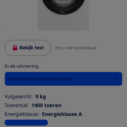
Bekijk test
Prijs niet beschikbaar
In de uitvoering
Glazen deur met zwarte rand
Vulgewicht:
9 kg
Toerental:
1400 toeren
Energieklasse:
Energieklasse A
Bekijk alle specificaties