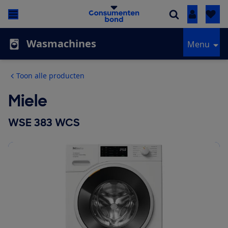
Inloggen
Wasmachines
Menu
Toon alle producten
Miele
WSE 383 WCS