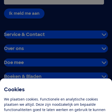
Ik meld me aan
Service & Contact
Over ons
Doe mee
Boeken & Bladen
Cookies
Download de app
We plaatsen cookies. Functionele en analytische cookies
plaatsen we altijd. Deze zijn noodzakelijk om bepaalde
functionaliteiten goed te laten werken en gebruik te kunnen