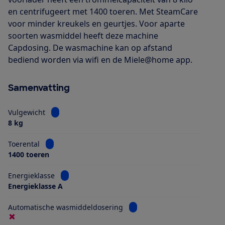
en centrifugeert met 1400 toeren. Met SteamCare
voor minder kreukels en geurtjes. Voor aparte
soorten wasmiddel heeft deze machine
Capdosing. De wasmachine kan op afstand
bediend worden via wifi en de Miele@home app.
Samenvatting
Bekijk informatie voor Vulgewicht
Vulgewicht
8 kg
Bekijk informatie voor Toerental
Toerental
1400 toeren
Bekijk informatie voor Energieklasse
Energieklasse
Energieklasse A
Bekijk informatie voor Aut
Automatische wasmiddeldosering