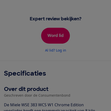
Expert review bekijken?
Word lid
Al lid? Log in
Specificaties
Over dit product
Geschreven door de Consumentenbond
De Miele WSE 383 WCS W1 Chrome Edition
voorlader heeft een trommelcapaciteit van 8 kilo