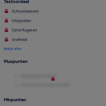
Testoordeel
Schoonwassen
Uitspoelen
Centrifugeren
Snelheid
Bekijk alles
Pluspunten
Minpunten