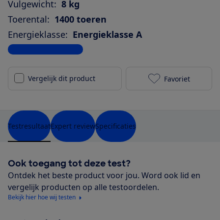
Vulgewicht:
8 kg
Toerental:
1400 toeren
Energieklasse:
Energieklasse A
Bekijk alle specificaties
Vergelijk dit product
Favoriet
Miele WSE 383
Testresultaat
Expert review
Specificaties
Ook toegang tot deze test?
Ontdek het beste product voor jou. Word ook lid en
vergelijk producten op alle testoordelen.
Bekijk hier hoe wij testen