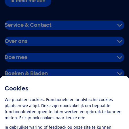
Ik meld me aan
Service & Contact
Over ons
Doe mee
Boeken & Bladen
Cookies
Download de app
We plaatsen cookies. Functionele en analytische cookies
plaatsen we altijd. Deze zijn noodzakelijk om bepaalde
functionaliteiten goed te laten werken en gebruik te kunnen
meten. Er zijn ook cookies naar keuze om:
Alles over de
Consumentenbond-
Je gebruikservaring of feedback op onze site te kunnen