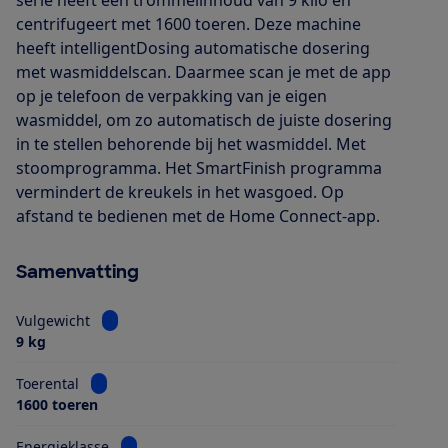
serie heeft een trommelinhoud van 9 kilo en
centrifugeert met 1600 toeren. Deze machine
heeft intelligentDosing automatische dosering
met wasmiddelscan. Daarmee scan je met de app
op je telefoon de verpakking van je eigen
wasmiddel, om zo automatisch de juiste dosering
in te stellen behorende bij het wasmiddel. Met
stoomprogramma. Het SmartFinish programma
vermindert de kreukels in het wasgoed. Op
afstand te bedienen met de Home Connect-app.
Samenvatting
Bekijk informatie voor Vulgewicht
Vulgewicht
9 kg
Bekijk informatie voor Toerental
Toerental
1600 toeren
Bekijk informatie voor Energieklasse
Energieklasse