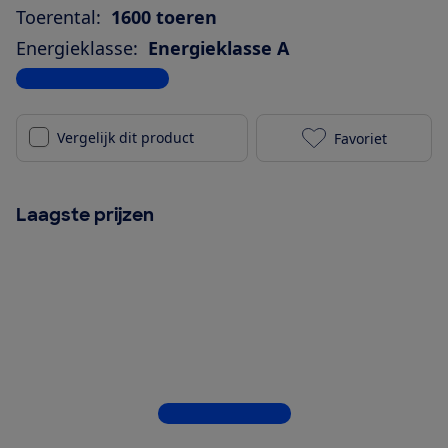
Toerental:
1600 toeren
Energieklasse:
Energieklasse A
Bekijk alle specificaties
Vergelijk dit product
Favoriet
Siemens WG46
Laagste prijzen
Bekijk alle 5 winkels