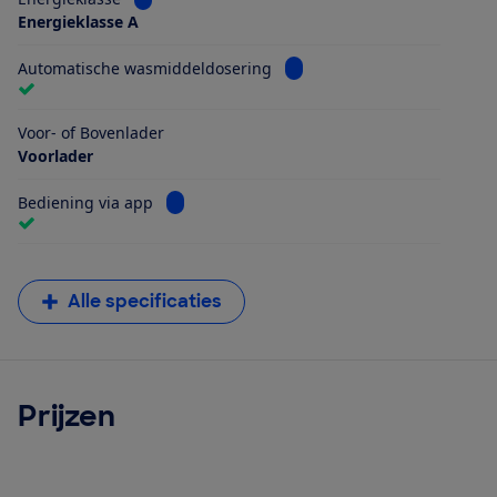
Energieklasse A
Bekijk informatie voor Aut
Automatische wasmiddeldosering
Voor- of Bovenlader
Voorlader
Bekijk informatie voor Bediening via app
Bediening via app
Alle specificaties
Prijzen