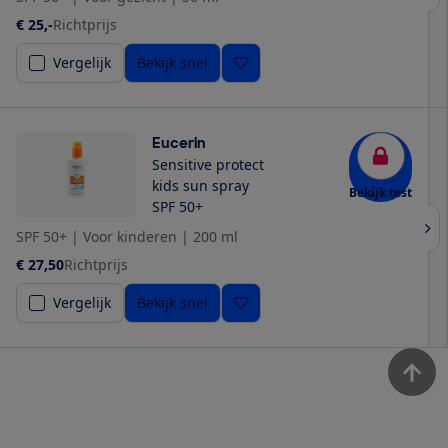
€ 25,-
Richtprijs
Vergelijk
Bekijk snel
Eucerin
Sensitive protect
kids sun spray
Bekijk test
SPF 50+
SPF 50+
|
Voor kinderen
|
200 ml
€ 27,50
Richtprijs
Vergelijk
Bekijk snel