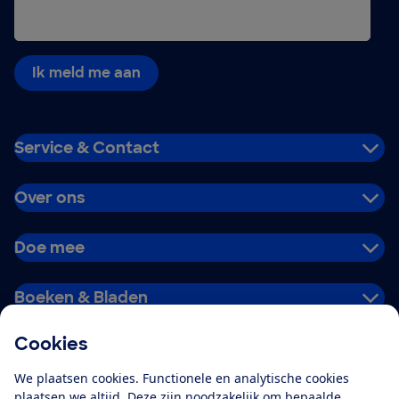
Ik meld me aan
Service & Contact
Over ons
Doe mee
Boeken & Bladen
Cookies
Download de app
We plaatsen cookies. Functionele en analytische cookies
plaatsen we altijd. Deze zijn noodzakelijk om bepaalde