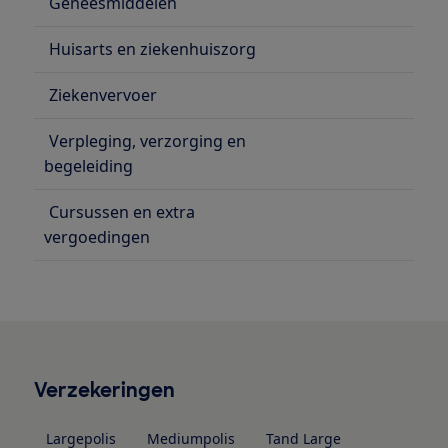
Geneesmiddelen
Huisarts en ziekenhuiszorg
Ziekenvervoer
Verpleging, verzorging en
begeleiding
Cursussen en extra
vergoedingen
Verzekeringen
Largepolis
Mediumpolis
Tand Large