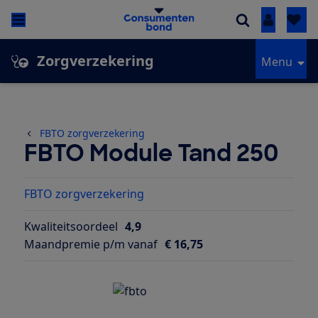
Inloggen
Zorgverzekering
Menu
FBTO zorgverzekering
FBTO Module Tand 250
FBTO zorgverzekering
Kwaliteitsoordeel
4,9
Maandpremie p/m vanaf
€ 16,75