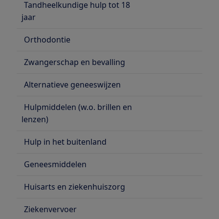
Tandheelkundige hulp tot 18
jaar
Orthodontie
Zwangerschap en bevalling
Alternatieve geneeswijzen
Hulpmiddelen (w.o. brillen en
lenzen)
Hulp in het buitenland
Geneesmiddelen
Huisarts en ziekenhuiszorg
Ziekenvervoer